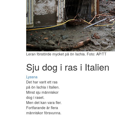
Leran förstörde mycket på ön Ischia. Foto: AP/TT
Sju dog i ras i Italien
Lyssna
Det har varit ett ras
på ön Ischia i Italien.
Minst sju människor
dog i raset.
Men det kan vara fler.
Fortfarande är flera
människor försvunna.