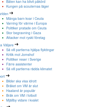
Båten kan ha blivit påkörd
Kungen på scouternas läger
rlden
Många barn kvar i Ceuta
Varning för värme i Europa
Politiker pratade om Ceuta
Stor begravning i Gaza
Attacker mot ryskt företag
la Väljare
Så vill partierna hjälpa flyktingar
Kritik mot Jomshof
Politiker reser i Sverige
Färre assistenter
Så vill partierna rädda klimatet
ort
Bilder ska visa idrott
Bråket om VM är slut
Haaland är populär
Bråk om VM i fotboll
Mjällby vidare i kvalet