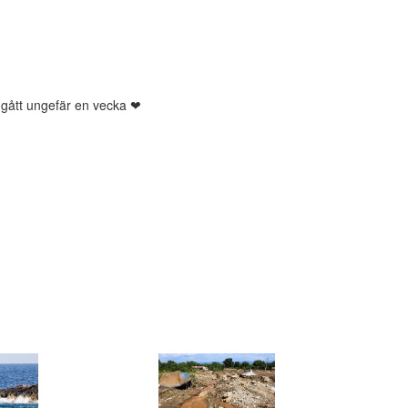
u gått ungefär en vecka ❤