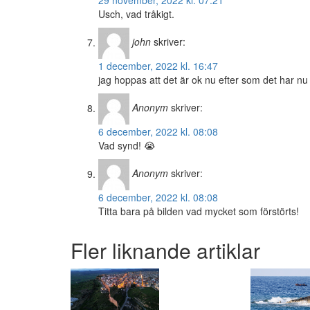
29 november, 2022 kl. 07:21
Usch, vad tråkigt.
john
skriver:
1 december, 2022 kl. 16:47
jag hoppas att det är ok nu efter som det har n
Anonym
skriver:
6 december, 2022 kl. 08:08
Vad synd! 😭
Anonym
skriver:
6 december, 2022 kl. 08:08
Titta bara på bilden vad mycket som förstörts!
Fler liknande artiklar