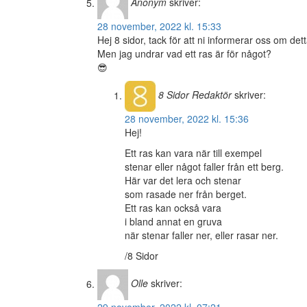
Anonym
skriver:
28 november, 2022 kl. 15:33
Hej 8 sidor, tack för att ni informerar oss om dett
Men jag undrar vad ett ras är för något?
😎
8 Sidor
Redaktör
skriver:
28 november, 2022 kl. 15:36
Hej!
Ett ras kan vara när till exempel
stenar eller något faller från ett berg.
Här var det lera och stenar
som rasade ner från berget.
Ett ras kan också vara
i bland annat en gruva
när stenar faller ner, eller rasar ner.
/8 Sidor
Olle
skriver: