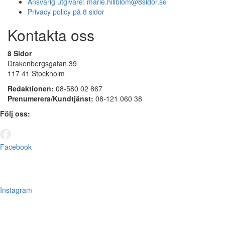
Ansvarig utgivare:
marie.hillblom@8sidor.se
Privacy policy på 8 sidor
Kontakta oss
8 Sidor
Drakenbergsgatan 39
117 41 Stockholm
Redaktionen:
08-580 02 867
Prenumerera/Kundtjänst:
08-121 060 38
Följ oss:
Facebook
Instagram