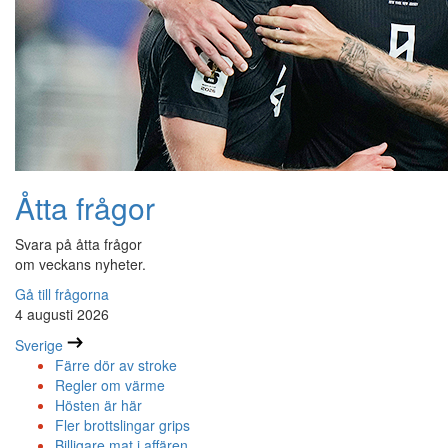
Åtta frågor
Svara på åtta frågor
om veckans nyheter.
Gå till frågorna
4 augusti 2026
Sverige
Färre dör av stroke
Regler om värme
Hösten är här
Fler brottslingar grips
Billigare mat i affären