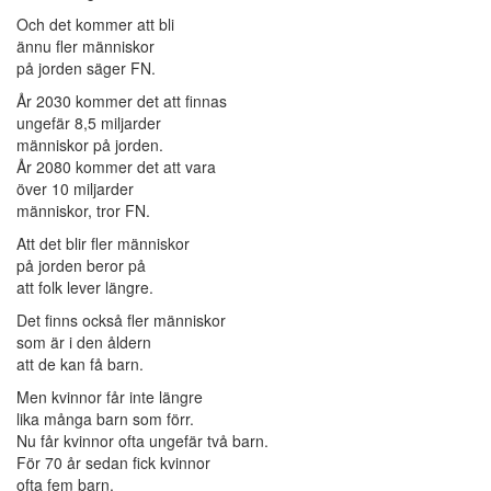
Och det kommer att bli
ännu fler människor
på jorden säger FN.
År 2030 kommer det att finnas
ungefär 8,5 miljarder
människor på jorden.
År 2080 kommer det att vara
över 10 miljarder
människor, tror FN.
Att det blir fler människor
på jorden beror på
att folk lever längre.
Det finns också fler människor
som är i den åldern
att de kan få barn.
Men kvinnor får inte längre
lika många barn som förr.
Nu får kvinnor ofta ungefär två barn.
För 70 år sedan fick kvinnor
ofta fem barn.