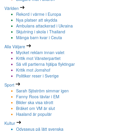
Världen
Rekord i värme i Europa
Nya platser att skydda
Ambulans attackerad i Ukraina
Skjutning i skola i Thailand
Många barn kvar i Ceuta
Alla Väljare
Mycket reklam innan valet
Kritik mot Vänsterpartiet
Så vill partierna hjälpa flyktingar
Kritik mot Jomshof
Politiker reser i Sverige
Sport
Sarah Sjöström simmar igen
Fanny Roos tävlar i EM
Bilder ska visa idrott
Bråket om VM är slut
Haaland är populär
Kultur
Odysseus på lätt svenska