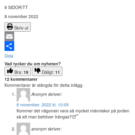
8 SIDOR/TT
8 november 2022
Skriv ut
Email
Dela
Vad tycker du om nyheten?
Bra:
19
Dåligt:
11
12 kommentarer
Kommentarer är stängda för detta inlägg.
Anonym
skriver:
8 november, 2022 kl. 10:05
Kommer det någonsin vara så mycket människor på jorden
så att man behöver trängas?😴
anonym
skriver: