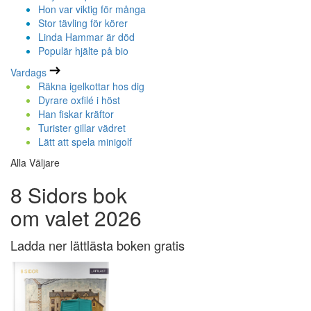
Hon var viktig för många
Stor tävling för körer
Linda Hammar är död
Populär hjälte på bio
Vardags
Räkna igelkottar hos dig
Dyrare oxfilé i höst
Han fiskar kräftor
Turister gillar vädret
Lätt att spela minigolf
Alla Väljare
8 Sidors bok
om valet 2026
Ladda ner lättlästa boken gratis