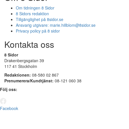
Om tidningen 8 Sidor
8 Sidors redaktion
Tillgänglighet på 8sidor.se
Ansvarig utgivare:
marie.hillblom@8sidor.se
Privacy policy på 8 sidor
Kontakta oss
8 Sidor
Drakenbergsgatan 39
117 41 Stockholm
Redaktionen:
08-580 02 867
Prenumerera/Kundtjänst:
08-121 060 38
Följ oss:
Facebook