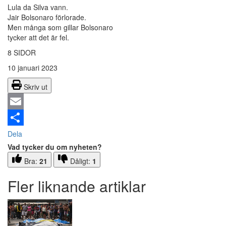
Lula da Silva vann.
Jair Bolsonaro förlorade.
Men många som gillar Bolsonaro
tycker att det är fel.
8 SIDOR
10 januari 2023
Skriv ut
Email
Dela
Vad tycker du om nyheten?
Bra:
21
Dåligt:
1
Fler liknande artiklar