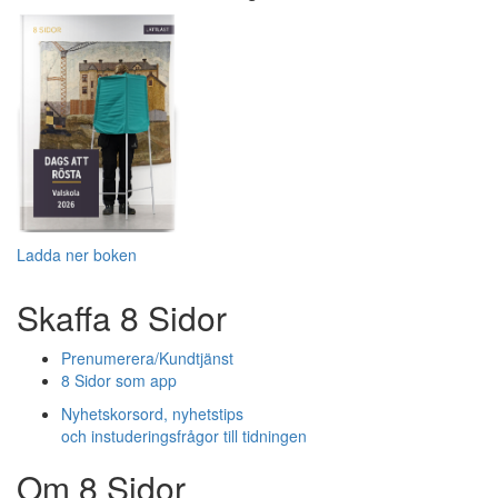
Ladda ner boken
Skaffa 8 Sidor
Prenumerera/Kundtjänst
8 Sidor som app
Nyhetskorsord, nyhetstips
och instuderingsfrågor till tidningen
Om 8 Sidor