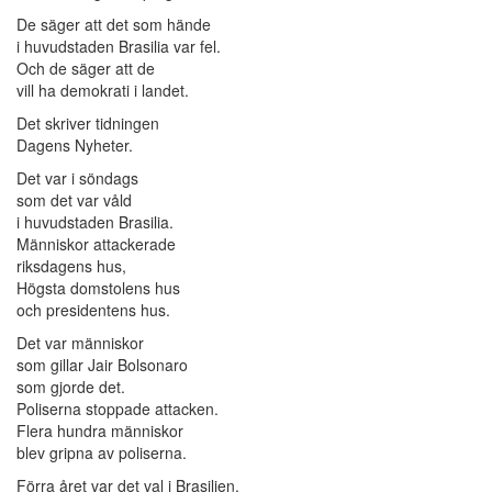
De säger att det som hände
i huvudstaden Brasilia var fel.
Och de säger att de
vill ha demokrati i landet.
Det skriver tidningen
Dagens Nyheter.
Det var i söndags
som det var våld
i huvudstaden Brasilia.
Människor attackerade
riksdagens hus,
Högsta domstolens hus
och presidentens hus.
Det var människor
som gillar Jair Bolsonaro
som gjorde det.
Poliserna stoppade attacken.
Flera hundra människor
blev gripna av poliserna.
Förra året var det val i Brasilien.