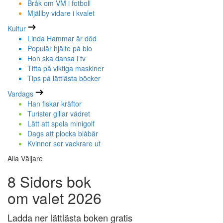
Bråk om VM i fotboll
Mjällby vidare i kvalet
Kultur
Linda Hammar är död
Populär hjälte på bio
Hon ska dansa i tv
Titta på viktiga maskiner
Tips på lättlästa böcker
Vardags
Han fiskar kräftor
Turister gillar vädret
Lätt att spela minigolf
Dags att plocka blåbär
Kvinnor ser vackrare ut
Alla Väljare
8 Sidors bok
om valet 2026
Ladda ner lättlästa boken gratis