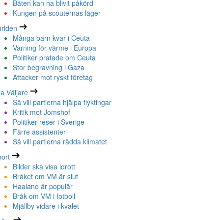
Båten kan ha blivit påkörd
Kungen på scouternas läger
rlden
Många barn kvar i Ceuta
Varning för värme i Europa
Politiker pratade om Ceuta
Stor begravning i Gaza
Attacker mot ryskt företag
la Väljare
Så vill partierna hjälpa flyktingar
Kritik mot Jomshof
Politiker reser i Sverige
Färre assistenter
Så vill partierna rädda klimatet
ort
Bilder ska visa idrott
Bråket om VM är slut
Haaland är populär
Bråk om VM i fotboll
Mjällby vidare i kvalet