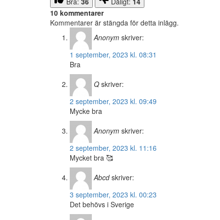
Bra:
36
Dåligt:
14
10 kommentarer
Kommentarer är stängda för detta inlägg.
Anonym
skriver:
1 september, 2023 kl. 08:31
Bra
Q
skriver:
2 september, 2023 kl. 09:49
Mycke bra
Anonym
skriver:
2 september, 2023 kl. 11:16
Mycket bra 🥰
Abcd
skriver:
3 september, 2023 kl. 00:23
Det behövs i Sverige