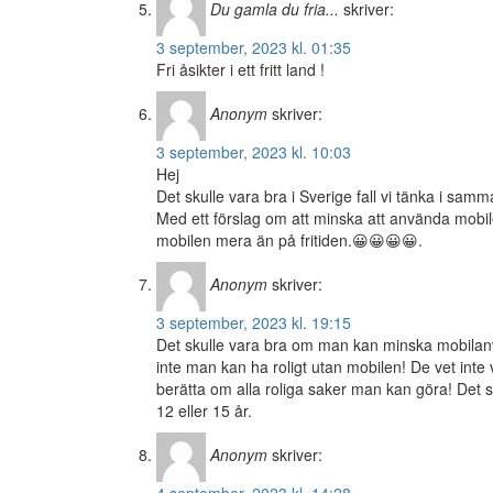
Du gamla du fria...
skriver:
3 september, 2023 kl. 01:35
Fri åsikter i ett fritt land !
Anonym
skriver:
3 september, 2023 kl. 10:03
Hej
Det skulle vara bra i Sverige fall vi tänka i sa
Med ett förslag om att minska att använda mobil
mobilen mera än på fritiden.😀😀😀😀.
Anonym
skriver:
3 september, 2023 kl. 19:15
Det skulle vara bra om man kan minska mobilan
inte man kan ha roligt utan mobilen! De vet inte
berätta om alla roliga saker man kan göra! Det 
12 eller 15 år.
Anonym
skriver:
4 september, 2023 kl. 14:28