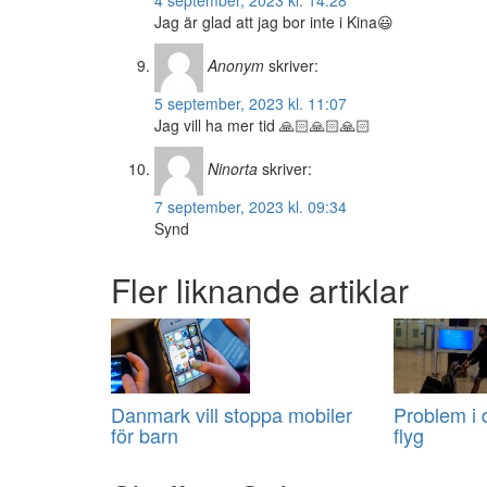
Jag är glad att jag bor inte i Kina😃
Anonym
skriver:
5 september, 2023 kl. 11:07
Jag vill ha mer tid 🙏🏻🙏🏻🙏🏻
Ninorta
skriver:
7 september, 2023 kl. 09:34
Synd
Fler liknande artiklar
Danmark vill stoppa mobiler
Problem i 
för barn
flyg