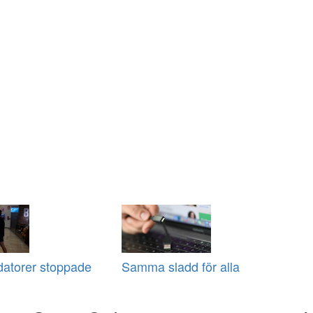
datorer stoppade
Samma sladd för alla