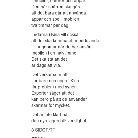
i mobiler, datorer och appar.
Den här spärren ska göra
att det bara går att använda
appar och spel i mobilen
två timmar per dag.
Ledarna i Kina vill också
att det ska komma ett meddelande
till ungdomar när de har använt
mobilen i en halvtimme.
Det ska stå att det
är dags att vila.
Det verkar som att
fler barn och unga i Kina
får problem med synen.
Experter säger att det
kan bero på att de använder
skärmar för mycket.
Det är inte klart när
den nya lagen blir verklighet.
8 SIDOR/TT