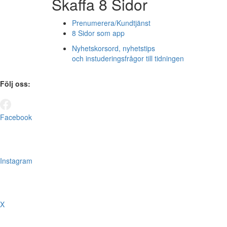
Skaffa 8 Sidor
Prenumerera/Kundtjänst
8 Sidor som app
Nyhetskorsord, nyhetstips
och instuderingsfrågor till tidningen
Följ oss:
Facebook
Instagram
X