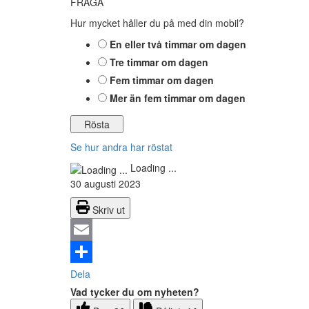
FRÅGA
Hur mycket håller du på med din mobil?
En eller två timmar om dagen
Tre timmar om dagen
Fem timmar om dagen
Mer än fem timmar om dagen
Se hur andra har röstat
Loading ...
30 augusti 2023
Skriv ut
Email
Dela
Vad tycker du om nyheten?