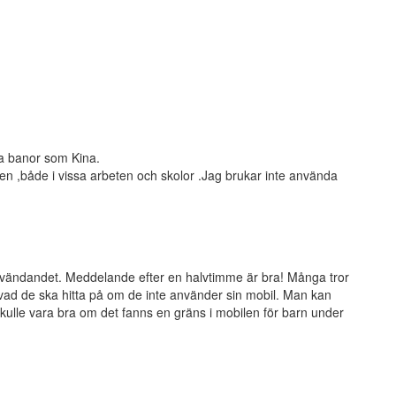
mma banor som Kina.
en ,både i vissa arbeten och skolor .Jag brukar inte använda
vändandet. Meddelande efter en halvtimme är bra! Många tror
 vad de ska hitta på om de inte använder sin mobil. Man kan
skulle vara bra om det fanns en gräns i mobilen för barn under