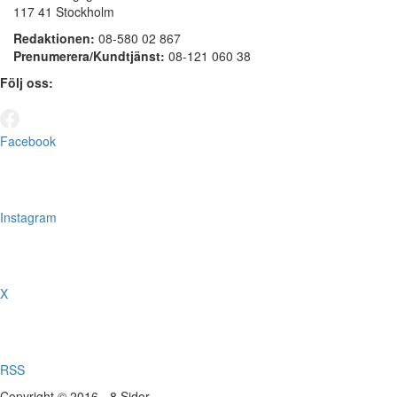
117 41 Stockholm
Redaktionen:
08-580 02 867
Prenumerera/Kundtjänst:
08-121 060 38
Följ oss:
Facebook
Instagram
X
RSS
Copyright © 2016 - 8 Sidor