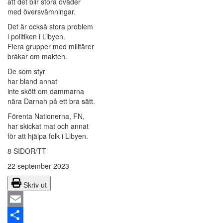
att det blir stora oväder
med översvämningar.
Det är också stora problem
i politiken i Libyen.
Flera grupper med militärer
bråkar om makten.
De som styr
har bland annat
inte skött om dammarna
nära Darnah på ett bra sätt.
Förenta Nationerna, FN,
har skickat mat och annat
för att hjälpa folk i Libyen.
8 SIDOR/TT
22 september 2023
Skriv ut
Email