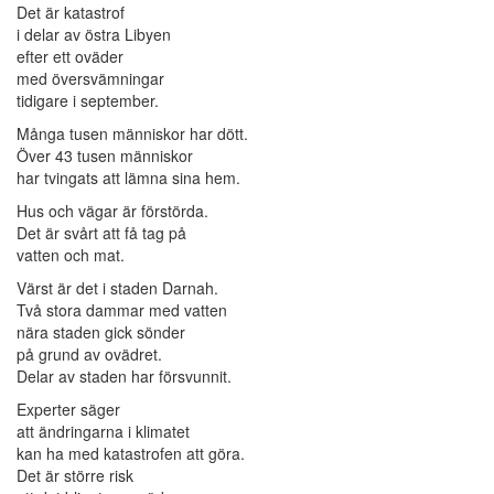
Det är katastrof
i delar av östra Libyen
efter ett oväder
med översvämningar
tidigare i september.
Många tusen människor har dött.
Över 43 tusen människor
har tvingats att lämna sina hem.
Hus och vägar är förstörda.
Det är svårt att få tag på
vatten och mat.
Värst är det i staden Darnah.
Två stora dammar med vatten
nära staden gick sönder
på grund av ovädret.
Delar av staden har försvunnit.
Experter säger
att ändringarna i klimatet
kan ha med katastrofen att göra.
Det är större risk