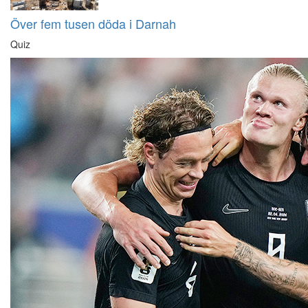
Över fem tusen döda i Darnah
Quiz