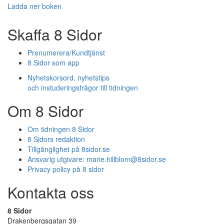
Ladda ner boken
Skaffa 8 Sidor
Prenumerera/Kundtjänst
8 Sidor som app
Nyhetskorsord, nyhetstips
och instuderingsfrågor till tidningen
Om 8 Sidor
Om tidningen 8 Sidor
8 Sidors redaktion
Tillgänglighet på 8sidor.se
Ansvarig utgivare:
marie.hillblom@8sidor.se
Privacy policy på 8 sidor
Kontakta oss
8 Sidor
Drakenbergsgatan 39