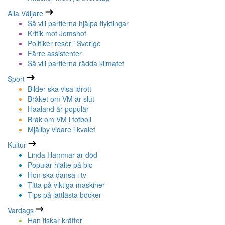
Alla Väljare
Så vill partierna hjälpa flyktingar
Kritik mot Jomshof
Politiker reser i Sverige
Färre assistenter
Så vill partierna rädda klimatet
Sport
Bilder ska visa idrott
Bråket om VM är slut
Haaland är populär
Bråk om VM i fotboll
Mjällby vidare i kvalet
Kultur
Linda Hammar är död
Populär hjälte på bio
Hon ska dansa i tv
Titta på viktiga maskiner
Tips på lättlästa böcker
Vardags
Han fiskar kräftor