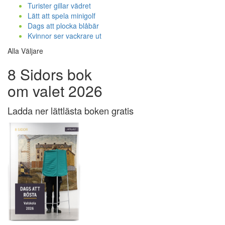
Turister gillar vädret
Lätt att spela minigolf
Dags att plocka blåbär
Kvinnor ser vackrare ut
Alla Väljare
8 Sidors bok
om valet 2026
Ladda ner lättlästa boken gratis