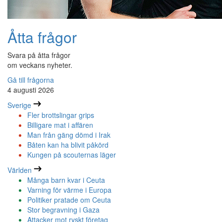
Åtta frågor
Svara på åtta frågor
om veckans nyheter.
Gå till frågorna
4 augusti 2026
Sverige
Fler brottslingar grips
Billigare mat i affären
Man från gäng dömd i Irak
Båten kan ha blivit påkörd
Kungen på scouternas läger
Världen
Många barn kvar i Ceuta
Varning för värme i Europa
Politiker pratade om Ceuta
Stor begravning i Gaza
Attacker mot ryskt företag