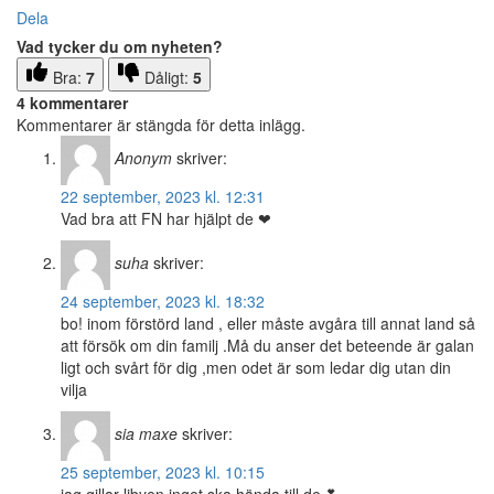
Dela
Vad tycker du om nyheten?
Bra:
7
Dåligt:
5
4 kommentarer
Kommentarer är stängda för detta inlägg.
Anonym
skriver:
22 september, 2023 kl. 12:31
Vad bra att FN har hjälpt de ❤
suha
skriver:
24 september, 2023 kl. 18:32
bo! inom förstörd land , eller måste avgåra till annat land så
att försök om din familj .Må du anser det beteende är galan
ligt och svårt för dig ,men odet är som ledar dig utan din
vilja
sia maxe
skriver:
25 september, 2023 kl. 10:15