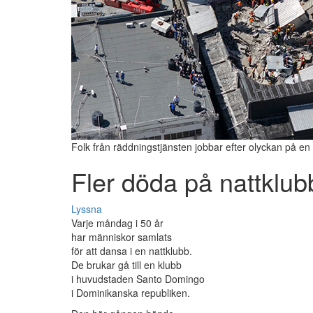
Folk från räddningstjänsten jobbar efter olyckan på en
Fler döda på nattklu
Lyssna
Varje måndag i 50 år
har människor samlats
för att dansa i en nattklubb.
De brukar gå till en klubb
i huvudstaden Santo Domingo
i Dominikanska republiken.