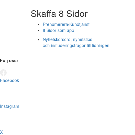
Skaffa 8 Sidor
Prenumerera/Kundtjänst
8 Sidor som app
Nyhetskorsord, nyhetstips
och instuderingsfrågor till tidningen
Följ oss:
Facebook
Instagram
X