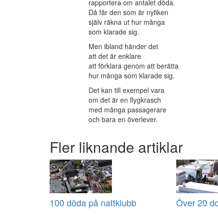
rapportera om antalet döda.
Då får den som är nyfiken
själv räkna ut hur många
som klarade sig.
Men ibland händer det
att det är enklare
att förklara genom att berätta
hur många som klarade sig.
Det kan till exempel vara
om det är en flygkrasch
med många passagerare
och bara en överlever.
Fler liknande artiklar
100 döda på nattklubb
Över 20 do