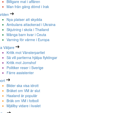
Billigare mat i affären
Man från gäng dömd i Irak
rlden
Nya platser att skydda
Ambulans attackerad i Ukraina
Skjutning i skola i Thailand
Många barn kvar i Ceuta
Varning för värme i Europa
la Väljare
Kritik mot Vänsterpartiet
Så vill partierna hjälpa flyktingar
Kritik mot Jomshof
Politiker reser i Sverige
Färre assistenter
ort
Bilder ska visa idrott
Bråket om VM är slut
Haaland är populär
Bråk om VM i fotboll
Mjällby vidare i kvalet