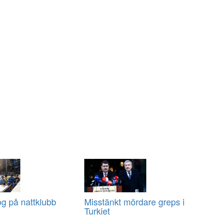
g på nattklubb
Misstänkt mördare greps i
Turkiet