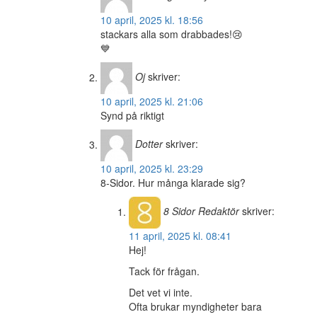
10 april, 2025 kl. 18:56
stackars alla som drabbades!😢
💙
Oj
skriver:
10 april, 2025 kl. 21:06
Synd på riktigt
Dotter
skriver:
10 april, 2025 kl. 23:29
8-Sidor. Hur många klarade sig?
8 Sidor
Redaktör
skriver:
11 april, 2025 kl. 08:41
Hej!
Tack för frågan.
Det vet vi inte.
Ofta brukar myndigheter bara