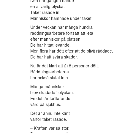
Den här gången hände
en allvarlig olycka.
Taket rasade in.
Människor hamnade under taket.
Under veckan har många hundra
räddningsarbetare fortsatt att leta
efter människor på platsen.
De har hittat levande.
Men flera har dött efter att de blivit räddade.
De har haft svåra skador.
Nu är det klart att 218 personer dött.
Räddningsarbetarna
har också slutat leta.
Många människor
blev skadade i olyckan.
En del får fortfarande
vård på sjukhus.
Det är ännu inte känt
varför taket rasade.
– Kraften var så stor.