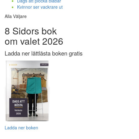
Dags att plocka blåbär
Kvinnor ser vackrare ut
Alla Väljare
8 Sidors bok
om valet 2026
Ladda ner lättlästa boken gratis
Ladda ner boken