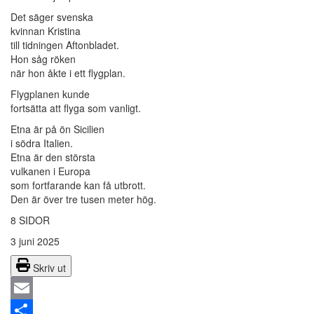
Det säger svenska
kvinnan Kristina
till tidningen Aftonbladet.
Hon såg röken
när hon åkte i ett flygplan.
Flygplanen kunde
fortsätta att flyga som vanligt.
Etna är på ön Sicilien
i södra Italien.
Etna är den största
vulkanen i Europa
som fortfarande kan få utbrott.
Den är över tre tusen meter hög.
8 SIDOR
3 juni 2025
Skriv ut
Email