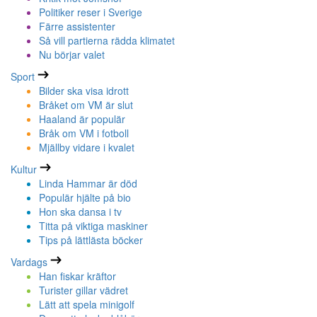
Politiker reser i Sverige
Färre assistenter
Så vill partierna rädda klimatet
Nu börjar valet
Sport
Bilder ska visa idrott
Bråket om VM är slut
Haaland är populär
Bråk om VM i fotboll
Mjällby vidare i kvalet
Kultur
Linda Hammar är död
Populär hjälte på bio
Hon ska dansa i tv
Titta på viktiga maskiner
Tips på lättlästa böcker
Vardags
Han fiskar kräftor
Turister gillar vädret
Lätt att spela minigolf