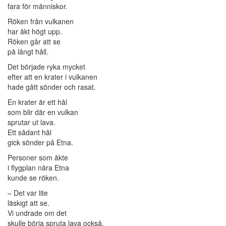
fara för människor.
Röken från vulkanen
har åkt högt upp.
Röken går att se
på långt håll.
Det började ryka mycket
efter att en krater i vulkanen
hade gått sönder och rasat.
En krater är ett hål
som blir där en vulkan
sprutar ut lava.
Ett sådant hål
gick sönder på Etna.
Personer som åkte
i flygplan nära Etna
kunde se röken.
– Det var lite
läskigt att se.
Vi undrade om det
skulle börja spruta lava också.