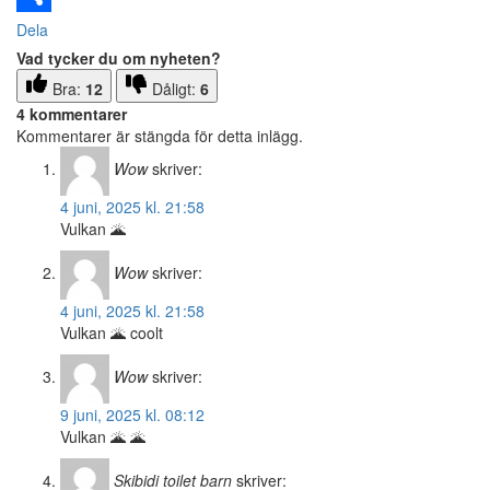
Dela
Vad tycker du om nyheten?
Bra:
12
Dåligt:
6
4 kommentarer
Kommentarer är stängda för detta inlägg.
Wow
skriver:
4 juni, 2025 kl. 21:58
Vulkan 🌋
Wow
skriver:
4 juni, 2025 kl. 21:58
Vulkan 🌋 coolt
Wow
skriver:
9 juni, 2025 kl. 08:12
Vulkan 🌋 🌋
Skibidi toilet barn
skriver: