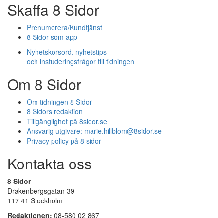
Skaffa 8 Sidor
Prenumerera/Kundtjänst
8 Sidor som app
Nyhetskorsord, nyhetstips
och instuderingsfrågor till tidningen
Om 8 Sidor
Om tidningen 8 Sidor
8 Sidors redaktion
Tillgänglighet på 8sidor.se
Ansvarig utgivare:
marie.hillblom@8sidor.se
Privacy policy på 8 sidor
Kontakta oss
8 Sidor
Drakenbergsgatan 39
117 41 Stockholm
Redaktionen:
08-580 02 867