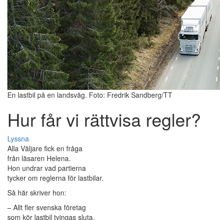
En lastbil på en landsväg. Foto: Fredrik Sandberg/TT
Hur får vi rättvisa regler?
Lyssna
Alla Väljare fick en fråga
från läsaren Helena.
Hon undrar vad partierna
tycker om reglerna för lastbilar.
Så här skriver hon:
– Allt fler svenska företag
som kör lastbil tvingas sluta.