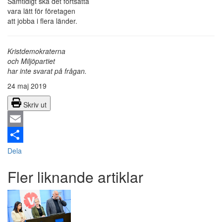
Samtidigt ska det fortsätta
vara lätt för företagen
att jobba i flera länder.
Kristdemokraterna
och Miljöpartiet
har inte svarat på frågan.
24 maj 2019
Skriv ut
Email
Dela
Fler liknande artiklar