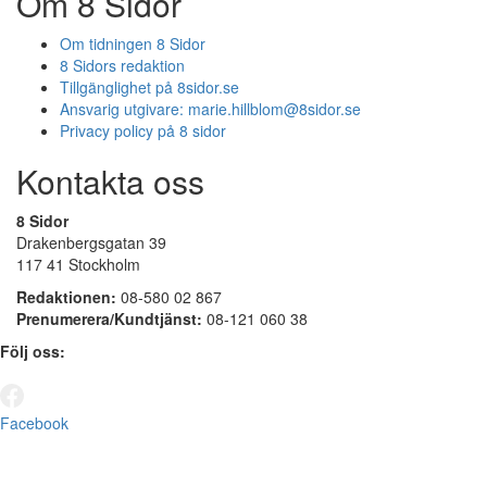
Om 8 Sidor
Om tidningen 8 Sidor
8 Sidors redaktion
Tillgänglighet på 8sidor.se
Ansvarig utgivare:
marie.hillblom@8sidor.se
Privacy policy på 8 sidor
Kontakta oss
8 Sidor
Drakenbergsgatan 39
117 41 Stockholm
Redaktionen:
08-580 02 867
Prenumerera/Kundtjänst:
08-121 060 38
Följ oss:
Facebook