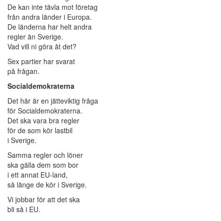
De kan inte tävla mot företag
från andra länder i Europa.
De länderna har helt andra
regler än Sverige.
Vad vill ni göra åt det?
Sex partier har svarat
på frågan.
Socialdemokraterna
Det här är en jätteviktig fråga
för Socialdemokraterna.
Det ska vara bra regler
för de som kör lastbil
i Sverige.
Samma regler och löner
ska gälla dem som bor
i ett annat EU-land,
så länge de kör i Sverige.
Vi jobbar för att det ska
bli så i EU.