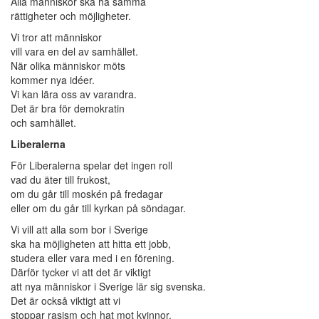
Alla människor ska ha samma
rättigheter och möjligheter.
Vi tror att människor
vill vara en del av samhället.
När olika människor möts
kommer nya idéer.
Vi kan lära oss av varandra.
Det är bra för demokratin
och samhället.
Liberalerna
För Liberalerna spelar det ingen roll
vad du äter till frukost,
om du går till moskén på fredagar
eller om du går till kyrkan på söndagar.
Vi vill att alla som bor i Sverige
ska ha möjligheten att hitta ett jobb,
studera eller vara med i en förening.
Därför tycker vi att det är viktigt
att nya människor i Sverige lär sig svenska.
Det är också viktigt att vi
stoppar rasism och hat mot kvinnor.