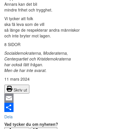
Annars kan det bli
mindre frihet och trygghet.
Vi tycker att folk
ska få leva som de vill
så länge de respekterar andra människor
och inte bryter mot lagen.
8 SIDOR
Socialdemokraterna, Moderaterna,
Centerpartiet och Kristdemokraterna
har också fått frågan.
Men de har inte svarat.
11 mars 2024
Skriv ut
Email
Dela
Vad tycker du om nyheten?