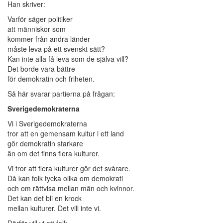
Han skriver:
Varför säger politiker
att människor som
kommer från andra länder
måste leva på ett svenskt sätt?
Kan inte alla få leva som de själva vill?
Det borde vara bättre
för demokratin och friheten.
Så här svarar partierna på frågan:
Sverigedemokraterna
Vi i Sverigedemokraterna
tror att en gemensam kultur i ett land
gör demokratin starkare
än om det finns flera kulturer.
Vi tror att flera kulturer gör det svårare.
Då kan folk tycka olika om demokrati
och om rättvisa mellan män och kvinnor.
Det kan det bli en krock
mellan kulturer. Det vill inte vi.
Därför vill vi att folk