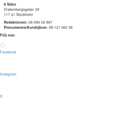
8 Sidor
Drakenbergsgatan 39
117 41 Stockholm
Redaktionen:
08-580 02 867
Prenumerera/Kundtjänst:
08-121 060 38
Följ oss:
Facebook
Instagram
X