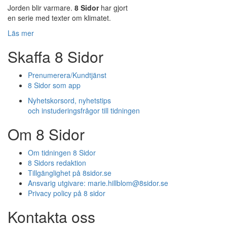
Jorden blir varmare.
8 Sidor
har gjort
en serie med texter om klimatet.
Läs mer
Skaffa 8 Sidor
Prenumerera/Kundtjänst
8 Sidor som app
Nyhetskorsord, nyhetstips
och instuderingsfrågor till tidningen
Om 8 Sidor
Om tidningen 8 Sidor
8 Sidors redaktion
Tillgänglighet på 8sidor.se
Ansvarig utgivare:
marie.hillblom@8sidor.se
Privacy policy på 8 sidor
Kontakta oss