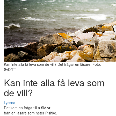
Kan inte alla få leva som de vill? Det frågar en läsare. Foto:
SvD/TT
Kan inte alla få leva som
de vill?
Lyssna
Det kom en fråga till
8 Sidor
från en läsare som heter Pishko.