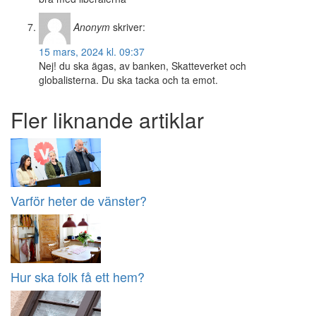
Anonym
skriver:
15 mars, 2024 kl. 09:37
Nej! du ska ägas, av banken, Skatteverket och
globalisterna. Du ska tacka och ta emot.
Fler liknande artiklar
Varför heter de vänster?
Hur ska folk få ett hem?