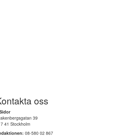
Kontakta oss
Sidor
rakenbergsgatan 39
17 41 Stockholm
edaktionen:
08-580 02 867