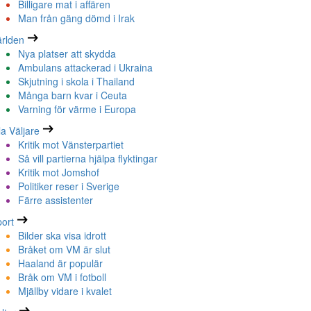
Billigare mat i affären
Man från gäng dömd i Irak
rlden
Nya platser att skydda
Ambulans attackerad i Ukraina
Skjutning i skola i Thailand
Många barn kvar i Ceuta
Varning för värme i Europa
la Väljare
Kritik mot Vänsterpartiet
Så vill partierna hjälpa flyktingar
Kritik mot Jomshof
Politiker reser i Sverige
Färre assistenter
ort
Bilder ska visa idrott
Bråket om VM är slut
Haaland är populär
Bråk om VM i fotboll
Mjällby vidare i kvalet