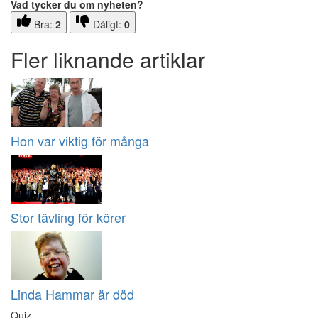
Vad tycker du om nyheten?
Bra:
2
Dåligt:
0
Fler liknande artiklar
Hon var viktig för många
Stor tävling för körer
Linda Hammar är död
Quiz