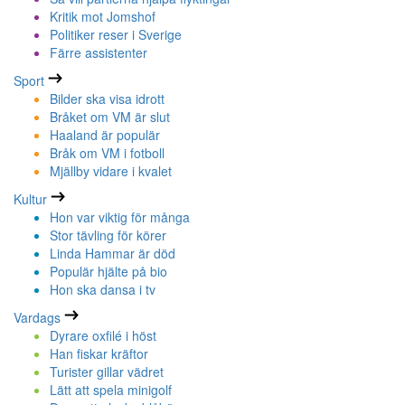
Kritik mot Jomshof
Politiker reser i Sverige
Färre assistenter
Sport
Bilder ska visa idrott
Bråket om VM är slut
Haaland är populär
Bråk om VM i fotboll
Mjällby vidare i kvalet
Kultur
Hon var viktig för många
Stor tävling för körer
Linda Hammar är död
Populär hjälte på bio
Hon ska dansa i tv
Vardags
Dyrare oxfilé i höst
Han fiskar kräftor
Turister gillar vädret
Lätt att spela minigolf