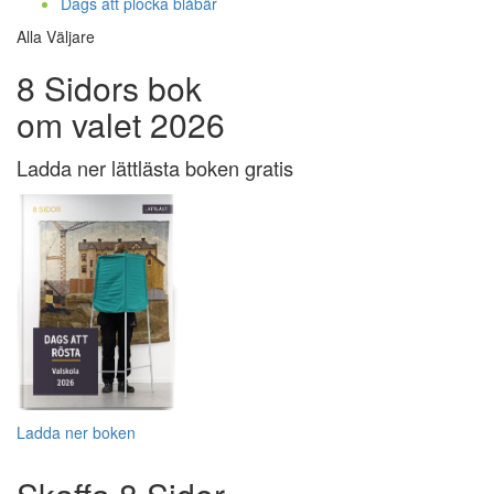
Dags att plocka blåbär
Alla Väljare
8 Sidors bok
om valet 2026
Ladda ner lättlästa boken gratis
Ladda ner boken