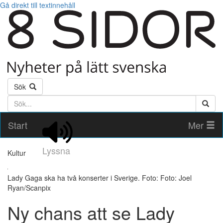
Gå direkt till textinnehåll
Sök
Söktext
Start
Mer
Lyssna
Kultur
Lady Gaga ska ha två konserter i Sverige. Foto: Foto: Joel
Ryan/Scanpix
Ny chans att se Lady