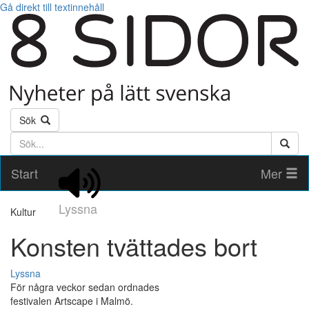
Gå direkt till textinnehåll
Sök
Söktext
Start
Mer
Lyssna
Kultur
Konsten tvättades bort
Lyssna
För några veckor sedan ordnades
festivalen Artscape i Malmö.