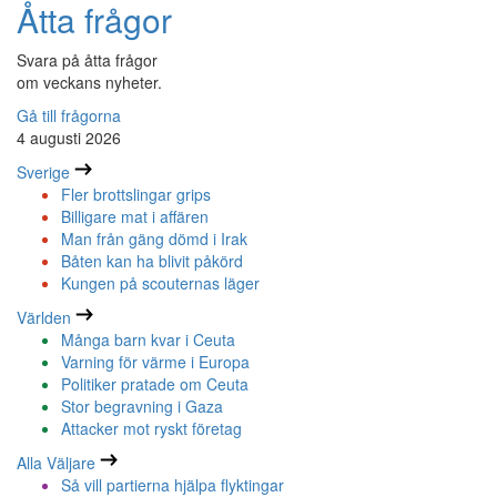
Åtta frågor
Svara på åtta frågor
om veckans nyheter.
Gå till frågorna
4 augusti 2026
Sverige
Fler brottslingar grips
Billigare mat i affären
Man från gäng dömd i Irak
Båten kan ha blivit påkörd
Kungen på scouternas läger
Världen
Många barn kvar i Ceuta
Varning för värme i Europa
Politiker pratade om Ceuta
Stor begravning i Gaza
Attacker mot ryskt företag
Alla Väljare
Så vill partierna hjälpa flyktingar