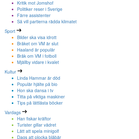
Kritik mot Jomshof
Politiker reser i Sverige
Färre assistenter
Så vill partierna rädda klimatet
Sport
Bilder ska visa idrott
Bråket om VM är slut
Haaland är populär
Bråk om VM i fotboll
Mjällby vidare i kvalet
Kultur
Linda Hammar är död
Populär hjälte på bio
Hon ska dansa i tv
Titta på viktiga maskiner
Tips på lättlästa böcker
Vardags
Han fiskar kräftor
Turister gillar vädret
Lätt att spela minigolf
Dags att plocka blåbär