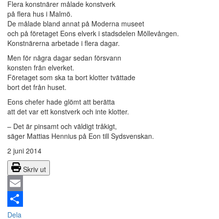
Flera konstnärer målade konstverk
på flera hus i Malmö.
De målade bland annat på Moderna museet
och på företaget Eons elverk i stadsdelen Möllevången.
Konstnärerna arbetade i flera dagar.
Men för några dagar sedan försvann
konsten från elverket.
Företaget som ska ta bort klotter tvättade
bort det från huset.
Eons chefer hade glömt att berätta
att det var ett konstverk och inte klotter.
– Det är pinsamt och väldigt tråkigt,
säger Mattias Hennius på Eon till Sydsvenskan.
2 juni 2014
Skriv ut
Email
Dela