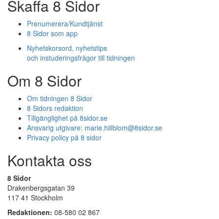
Skaffa 8 Sidor
Prenumerera/Kundtjänst
8 Sidor som app
Nyhetskorsord, nyhetstips
och instuderingsfrågor till tidningen
Om 8 Sidor
Om tidningen 8 Sidor
8 Sidors redaktion
Tillgänglighet på 8sidor.se
Ansvarig utgivare:
marie.hillblom@8sidor.se
Privacy policy på 8 sidor
Kontakta oss
8 Sidor
Drakenbergsgatan 39
117 41 Stockholm
Redaktionen:
08-580 02 867