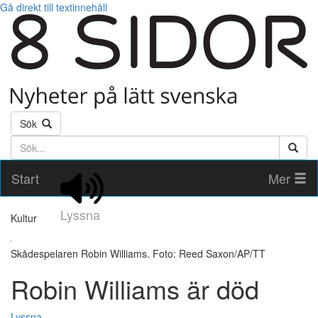
Gå direkt till textinnehåll
Sök
Söktext
Start
Mer
Lyssna
Kultur
Skådespelaren Robin Williams. Foto: Reed Saxon/AP/TT
Robin Williams är död
Lyssna