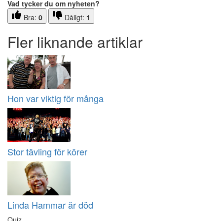
Vad tycker du om nyheten?
Bra:
0
Dåligt:
1
Fler liknande artiklar
Hon var viktig för många
Stor tävling för körer
Linda Hammar är död
Quiz