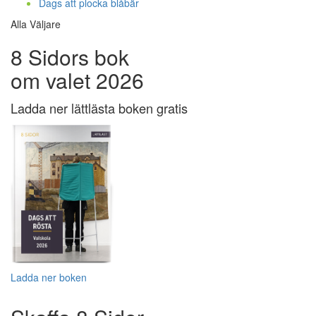
Dags att plocka blåbär
Alla Väljare
8 Sidors bok
om valet 2026
Ladda ner lättlästa boken gratis
Ladda ner boken