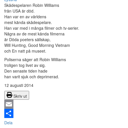
Skådespelaren Robin Williams
från USA är död.
Han var en av världens
mest kända skådespelare.
Han var med i många filmer och tv-serier.
Några av de mest kända filmerna
är Döda poeters sällskap,
Will Hunting, Good Morning Vietnam
och En natt på museet.
Poliserna säger att Robin Williams
troligen tog livet av sig.
Den senaste tiden hade
han varit sjuk och deprimerad.
12 augusti 2014
Skriv ut
Email
Dela