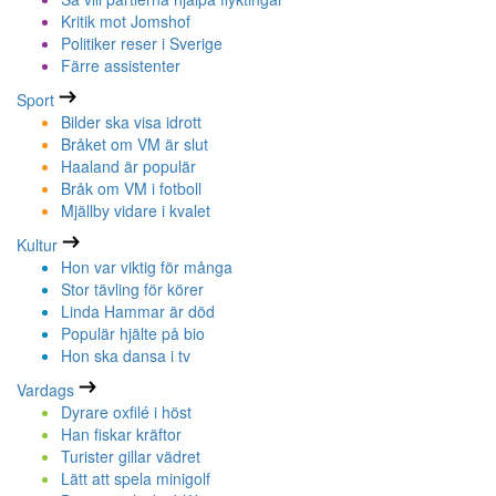
Kritik mot Jomshof
Politiker reser i Sverige
Färre assistenter
Sport
Bilder ska visa idrott
Bråket om VM är slut
Haaland är populär
Bråk om VM i fotboll
Mjällby vidare i kvalet
Kultur
Hon var viktig för många
Stor tävling för körer
Linda Hammar är död
Populär hjälte på bio
Hon ska dansa i tv
Vardags
Dyrare oxfilé i höst
Han fiskar kräftor
Turister gillar vädret
Lätt att spela minigolf