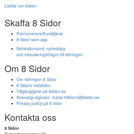
Ladda ner boken
Skaffa 8 Sidor
Prenumerera/Kundtjänst
8 Sidor som app
Nyhetskorsord, nyhetstips
och instuderingsfrågor till tidningen
Om 8 Sidor
Om tidningen 8 Sidor
8 Sidors redaktion
Tillgänglighet på 8sidor.se
Ansvarig utgivare:
marie.hillblom@8sidor.se
Privacy policy på 8 sidor
Kontakta oss
8 Sidor