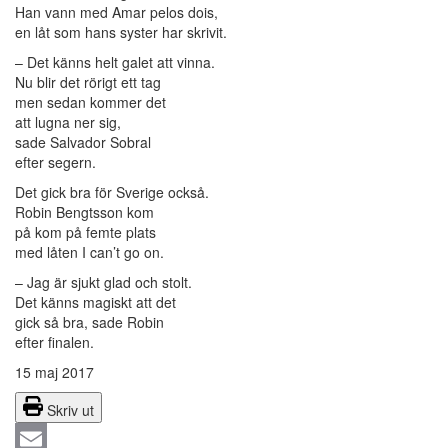
Han vann med Amar pelos dois,
en låt som hans syster har skrivit.
– Det känns helt galet att vinna.
Nu blir det rörigt ett tag
men sedan kommer det
att lugna ner sig,
sade Salvador Sobral
efter segern.
Det gick bra för Sverige också.
Robin Bengtsson kom
på kom på femte plats
med låten I can’t go on.
– Jag är sjukt glad och stolt.
Det känns magiskt att det
gick så bra, sade Robin
efter finalen.
15 maj 2017
Skriv ut