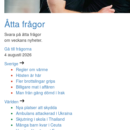
Åtta frågor
Svara på åtta frågor
om veckans nyheter.
Gå till frågorna
4 augusti 2026
Sverige
Regler om värme
Hösten är här
Fler brottslingar grips
Billigare mat i affären
Man från gäng dömd i Irak
Världen
Nya platser att skydda
Ambulans attackerad i Ukraina
Skjutning i skola i Thailand
Många barn kvar i Ceuta