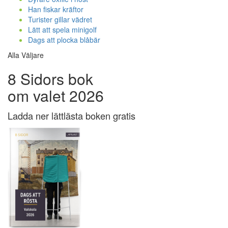
Han fiskar kräftor
Turister gillar vädret
Lätt att spela minigolf
Dags att plocka blåbär
Alla Väljare
8 Sidors bok
om valet 2026
Ladda ner lättlästa boken gratis