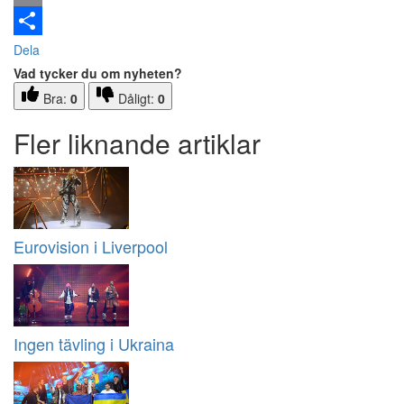
Email
Dela
Vad tycker du om nyheten?
Bra:
0
Dåligt:
0
Fler liknande artiklar
Eurovision i Liverpool
Ingen tävling i Ukraina