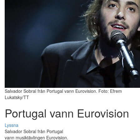
Salvador Sobral från Portugal vann Eurovision. Foto: Efrem
Lukatsky/TT
Portugal vann Eurovision
Lyssna
Salvador Sobral från Portugal
vann musiktävlingen Eurovision.