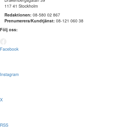
Drakenbergsgatan 39
117 41 Stockholm
Redaktionen:
08-580 02 867
Prenumerera/Kundtjänst:
08-121 060 38
Följ oss:
Facebook
Instagram
X
RSS