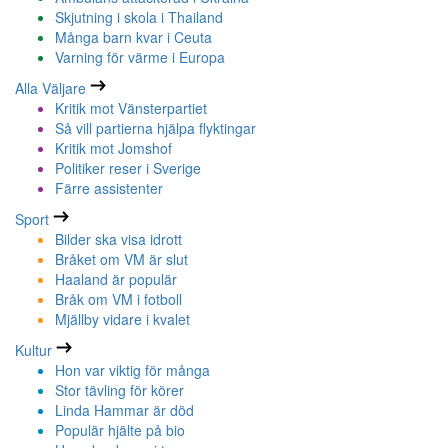
Skjutning i skola i Thailand
Många barn kvar i Ceuta
Varning för värme i Europa
Alla Väljare
Kritik mot Vänsterpartiet
Så vill partierna hjälpa flyktingar
Kritik mot Jomshof
Politiker reser i Sverige
Färre assistenter
Sport
Bilder ska visa idrott
Bråket om VM är slut
Haaland är populär
Bråk om VM i fotboll
Mjällby vidare i kvalet
Kultur
Hon var viktig för många
Stor tävling för körer
Linda Hammar är död
Populär hjälte på bio