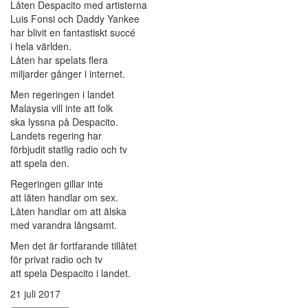
Låten Despacito med artisterna
Luis Fonsi och Daddy Yankee
har blivit en fantastiskt succé
i hela världen.
Låten har spelats flera
miljarder gånger i internet.
Men regeringen i landet
Malaysia vill inte att folk
ska lyssna på Despacito.
Landets regering har
förbjudit statlig radio och tv
att spela den.
Regeringen gillar inte
att låten handlar om sex.
Låten handlar om att älska
med varandra långsamt.
Men det är fortfarande tillåtet
för privat radio och tv
att spela Despacito i landet.
21 juli 2017