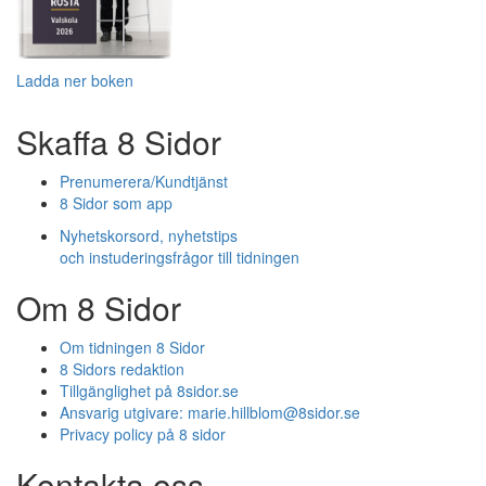
Ladda ner boken
Skaffa 8 Sidor
Prenumerera/Kundtjänst
8 Sidor som app
Nyhetskorsord, nyhetstips
och instuderingsfrågor till tidningen
Om 8 Sidor
Om tidningen 8 Sidor
8 Sidors redaktion
Tillgänglighet på 8sidor.se
Ansvarig utgivare:
marie.hillblom@8sidor.se
Privacy policy på 8 sidor
Kontakta oss