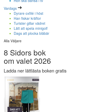
Hon ska dansa i tv
Vardags
Dyrare oxfilé i höst
Han fiskar kräftor
Turister gillar vädret
Lätt att spela minigolf
Dags att plocka blåbär
Alla Väljare
8 Sidors bok
om valet 2026
Ladda ner lättlästa boken gratis