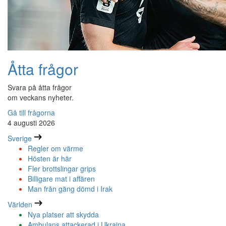
Åtta frågor
Svara på åtta frågor
om veckans nyheter.
Gå till frågorna
4 augusti 2026
Sverige
Regler om värme
Hösten är här
Fler brottslingar grips
Billigare mat i affären
Man från gäng dömd i Irak
Världen
Nya platser att skydda
Ambulans attackerad i Ukraina