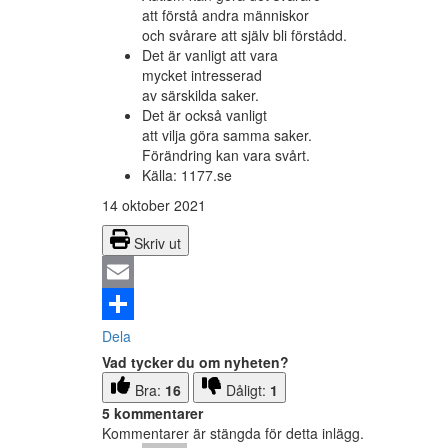
att förstå andra människor
och svårare att själv bli förstådd.
Det är vanligt att vara
mycket intresserad
av särskilda saker.
Det är också vanligt
att vilja göra samma saker.
Förändring kan vara svårt.
Källa: 1177.se
14 oktober 2021
Skriv ut
Email
Dela
Vad tycker du om nyheten?
Bra:
16
Dåligt:
1
5 kommentarer
Kommentarer är stängda för detta inlägg.