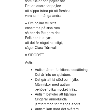
som flickor och pojkar har.
Det är lättare för pojkar
att slippa träna på att försöka
vara som många andra.
– Om pojkar vill sitta
ensamma på sina rum
så har de fått göra det.
Folk har inte tyckt
att det är något konstigt,
säger Clara Törnvall.
8 SIDOR/TT
Autism
Autism är en funktionsnedsättning.
Det är inte en sjukdom.
Det går att få stöd och hjälp.
Människor med autism
behöver olika mycket hjälp.
Autism betyder att hjärnan
fungerar annorlunda
jämfört med för många andra.
Autism kan göra det svårare