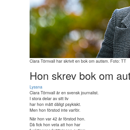
Clara Törnvall har skrivit en bok om autism. Foto: TT
Hon skrev bok om au
Lyssna
Clara Törnvall är en svensk journalist.
I stora delar av sitt liv
har hon mått dåligt psykiskt.
Men hon förstod inte varför.
När hon var 42 år förstod hon.
Då fick hon veta att hon har