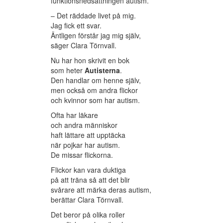
funktionsnedsättningen autism.
– Det räddade livet på mig.
Jag fick ett svar.
Äntligen förstår jag mig själv,
säger Clara Törnvall.
Nu har hon skrivit en bok
som heter
Autisterna
.
Den handlar om henne själv,
men också om andra flickor
och kvinnor som har autism.
Ofta har läkare
och andra människor
haft lättare att upptäcka
när pojkar har autism.
De missar flickorna.
Flickor kan vara duktiga
på att träna så att det blir
svårare att märka deras autism,
berättar Clara Törnvall.
Det beror på olika roller