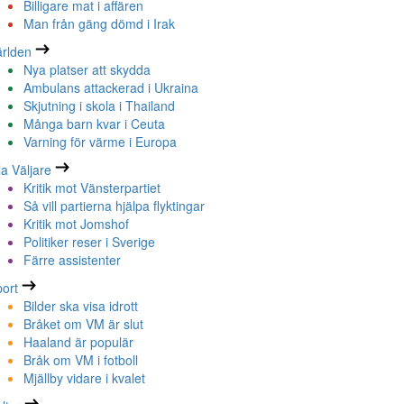
Billigare mat i affären
Man från gäng dömd i Irak
rlden
Nya platser att skydda
Ambulans attackerad i Ukraina
Skjutning i skola i Thailand
Många barn kvar i Ceuta
Varning för värme i Europa
la Väljare
Kritik mot Vänsterpartiet
Så vill partierna hjälpa flyktingar
Kritik mot Jomshof
Politiker reser i Sverige
Färre assistenter
ort
Bilder ska visa idrott
Bråket om VM är slut
Haaland är populär
Bråk om VM i fotboll
Mjällby vidare i kvalet