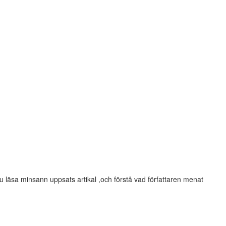
 du läsa minsann uppsats artikal ,och förstå vad författaren menat