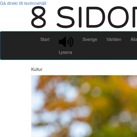
Gå direkt till textinnehåll
Start
Sverige
Världen
All
Lyssna
Kultur