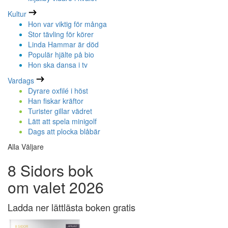
Kultur
Hon var viktig för många
Stor tävling för körer
Linda Hammar är död
Populär hjälte på bio
Hon ska dansa i tv
Vardags
Dyrare oxfilé i höst
Han fiskar kräftor
Turister gillar vädret
Lätt att spela minigolf
Dags att plocka blåbär
Alla Väljare
8 Sidors bok
om valet 2026
Ladda ner lättlästa boken gratis