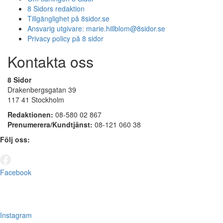
8 Sidors redaktion
Tillgänglighet på 8sidor.se
Ansvarig utgivare:
marie.hillblom@8sidor.se
Privacy policy på 8 sidor
Kontakta oss
8 Sidor
Drakenbergsgatan 39
117 41 Stockholm
Redaktionen:
08-580 02 867
Prenumerera/Kundtjänst:
08-121 060 38
Följ oss:
Facebook
Instagram