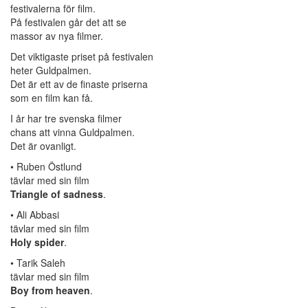
festivalerna för film.
På festivalen går det att se
massor av nya filmer.
Det viktigaste priset på festivalen
heter Guldpalmen.
Det är ett av de finaste priserna
som en film kan få.
I år har tre svenska filmer
chans att vinna Guldpalmen.
Det är ovanligt.
• Ruben Östlund
tävlar med sin film
Triangle of sadness
.
• Ali Abbasi
tävlar med sin film
Holy spider
.
• Tarik Saleh
tävlar med sin film
Boy from heaven
.