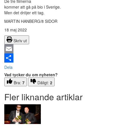
De tre filmerna
kommer att gå på bio i Sverige.
Men det dröjer ett tag.
MARTIN HANBERG/8 SIDOR
18 maj 2022
Skriv ut
Email
Dela
Vad tycker du om nyheten?
Bra:
7
Dåligt:
2
Fler liknande artiklar