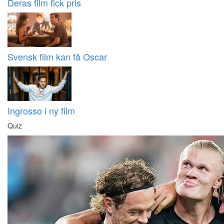
Deras film fick pris
Svensk film kan få Oscar
Ingrosso i ny film
Quiz