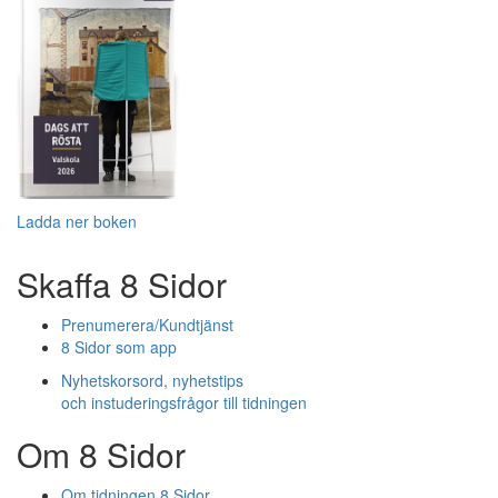
Ladda ner boken
Skaffa 8 Sidor
Prenumerera/Kundtjänst
8 Sidor som app
Nyhetskorsord, nyhetstips
och instuderingsfrågor till tidningen
Om 8 Sidor
Om tidningen 8 Sidor