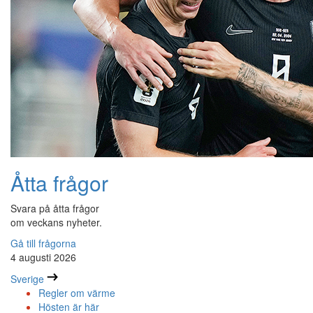
Åtta frågor
Svara på åtta frågor
om veckans nyheter.
Gå till frågorna
4 augusti 2026
Sverige
Regler om värme
Hösten är här