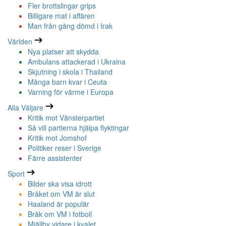
Fler brottslingar grips
Billigare mat i affären
Man från gäng dömd i Irak
Världen
Nya platser att skydda
Ambulans attackerad i Ukraina
Skjutning i skola i Thailand
Många barn kvar i Ceuta
Varning för värme i Europa
Alla Väljare
Kritik mot Vänsterpartiet
Så vill partierna hjälpa flyktingar
Kritik mot Jomshof
Politiker reser i Sverige
Färre assistenter
Sport
Bilder ska visa idrott
Bråket om VM är slut
Haaland är populär
Bråk om VM i fotboll
Mjällby vidare i kvalet