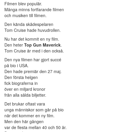
Filmen blev populär.
Många minns fortfarande filmen
och musiken till filmen.
Den kända skådespelaren
Tom Cruise hade huvudrollen.
Nu har det kommit en ny film.
Den heter
Top Gun Maverick
.
Tom Cruise är med i den också.
Den nya filmen har gjort succé
på bio i USA.
Den hade premiär den 27 maj.
Den första helgen
fick biograferna in
över en miljard kronor
från alla sålda biljetter.
Det brukar oftast vara
unga människor som går på bio
när det kommer en ny film.
Men den här gången
var de flesta mellan 40 och 50 år.