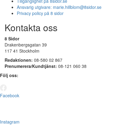
Tillgänglighet på 8sidor.se
Ansvarig utgivare:
marie.hillblom@8sidor.se
Privacy policy på 8 sidor
Kontakta oss
8 Sidor
Drakenbergsgatan 39
117 41 Stockholm
Redaktionen:
08-580 02 867
Prenumerera/Kundtjänst:
08-121 060 38
Följ oss:
Facebook
Instagram