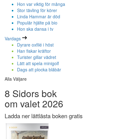
Hon var viktig för många
Stor tävling för körer
Linda Hammar är död
Populär hjälte på bio
Hon ska dansa i tv
Vardags
Dyrare oxfilé i höst
Han fiskar kräftor
Turister gillar vädret
Lätt att spela minigolf
Dags att plocka blåbär
Alla Väljare
8 Sidors bok
om valet 2026
Ladda ner lättlästa boken gratis