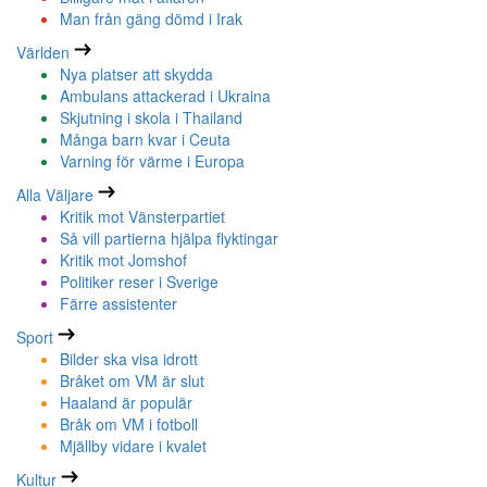
Man från gäng dömd i Irak
Världen
Nya platser att skydda
Ambulans attackerad i Ukraina
Skjutning i skola i Thailand
Många barn kvar i Ceuta
Varning för värme i Europa
Alla Väljare
Kritik mot Vänsterpartiet
Så vill partierna hjälpa flyktingar
Kritik mot Jomshof
Politiker reser i Sverige
Färre assistenter
Sport
Bilder ska visa idrott
Bråket om VM är slut
Haaland är populär
Bråk om VM i fotboll
Mjällby vidare i kvalet
Kultur