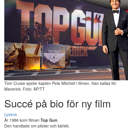
Tom Cruise spelar kapten Pete Mitchell i filmen. Han kallas för
Maverick. Foto: AP/TT
Succé på bio för ny film
Lyssna
År 1986 kom filmen
Top Gun
.
Den handlade om piloter och kärlek.