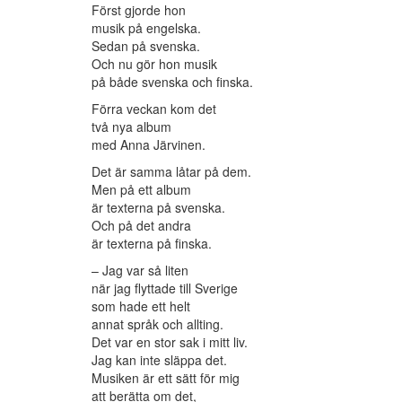
Först gjorde hon
musik på engelska.
Sedan på svenska.
Och nu gör hon musik
på både svenska och finska.
Förra veckan kom det
två nya album
med Anna Järvinen.
Det är samma låtar på dem.
Men på ett album
är texterna på svenska.
Och på det andra
är texterna på finska.
– Jag var så liten
när jag flyttade till Sverige
som hade ett helt
annat språk och allting.
Det var en stor sak i mitt liv.
Jag kan inte släppa det.
Musiken är ett sätt för mig
att berätta om det,