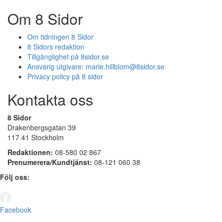
Om 8 Sidor
Om tidningen 8 Sidor
8 Sidors redaktion
Tillgänglighet på 8sidor.se
Ansvarig utgivare:
marie.hillblom@8sidor.se
Privacy policy på 8 sidor
Kontakta oss
8 Sidor
Drakenbergsgatan 39
117 41 Stockholm
Redaktionen:
08-580 02 867
Prenumerera/Kundtjänst:
08-121 060 38
Följ oss:
Facebook