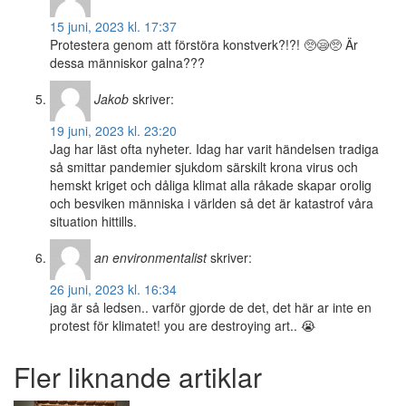
15 juni, 2023 kl. 17:37
Protestera genom att förstöra konstverk?!?! 🥺😪🥺 Är
dessa människor galna???
Jakob
skriver:
19 juni, 2023 kl. 23:20
Jag har läst ofta nyheter. Idag har varit händelsen tradiga
så smittar pandemier sjukdom särskilt krona virus och
hemskt kriget och dåliga klimat alla råkade skapar orolig
och besviken människa i världen så det är katastrof våra
situation hittills.
an environmentalist
skriver:
26 juni, 2023 kl. 16:34
jag är så ledsen.. varför gjorde de det, det här ar inte en
protest för klimatet! you are destroying art.. 😭
Fler liknande artiklar