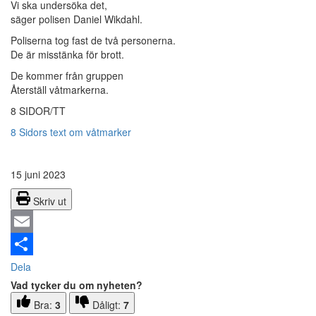
Vi ska undersöka det,
säger polisen Daniel Wikdahl.
Poliserna tog fast de två personerna.
De är misstänka för brott.
De kommer från gruppen
Återställ våtmarkerna.
8 SIDOR/TT
8 Sidors text om våtmarker
15 juni 2023
Skriv ut
Email
Dela
Vad tycker du om nyheten?
Bra:
3
Dåligt:
7