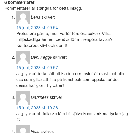
6 kommentarer
Kommentarer är stängda för detta inlägg.
Lena
skriver:
15 juni, 2023 kl. 09:54
Protestera gärna, men varför förstöra saker? Vilka
miljöskadliga ämnen behövs för att rengöra tavlan?
Kontraproduktivt och dumt!
Bebi Peggy
skriver:
15 juni, 2023 kl. 09:57
Jag tycker detta sätt att kladda ner tavlor är elakt mot alla
oss som gillar att titta på konst och som uppskattar det
dessa har gjort. Fy på er!
Darkness
skriver:
15 juni, 2023 kl. 10:26
Jag tycker att folk ska låta bli själva konstverkena tycker jag
😠
Neia
skriver: