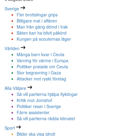
Sverige
Fler brottslingar grips
Billigare mat i affären
Man från gäng dömd i Irak
Båten kan ha blivit påkörd
Kungen på scouternas läger
Världen
Många barn kvar i Ceuta
Varning för värme i Europa
Politiker pratade om Ceuta
Stor begravning i Gaza
Attacker mot ryskt företag
Alla Väljare
Så vill partierna hjälpa flyktingar
Kritik mot Jomshof
Politiker reser i Sverige
Färre assistenter
Så vill partierna rädda klimatet
Sport
Bilder ska visa idrott