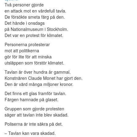
Två personer gjorde
en attack mot en värdefull tavla.
De försökte smeta färg på den.
Det hände i onsdags
på Nationalmuseum i Stockholm.
Det var en protest för klimatet.
Personerna protesterar
mot att politikerna
gör för lite för att minska
utsläppen som förstör klimatet.
Tavlan är över hundra år gammal.
Konstnären Claude Monet har gjort den.
Den är värd många miljoner kronor.
Det finns ett glas framför tavlan.
Färgen hamnade på glaset.
Gruppen som gjorde protesten
säger att tavlan inte blev skadad.
Poliserna är inte säkra på det.
– Tavlan kan vara skadad.