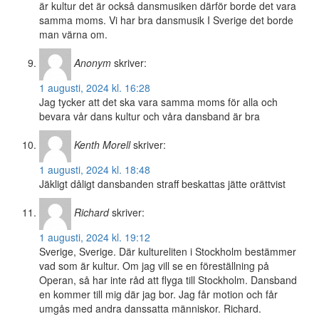
är kultur det är också dansmusiken därför borde det vara
samma moms. Vi har bra dansmusik I Sverige det borde
man värna om.
Anonym
skriver:
1 augusti, 2024 kl. 16:28
Jag tycker att det ska vara samma moms för alla och
bevara vår dans kultur och våra dansband är bra
Kenth Morell
skriver:
1 augusti, 2024 kl. 18:48
Jäkligt dåligt dansbanden straff beskattas jätte orättvist
Richard
skriver:
1 augusti, 2024 kl. 19:12
Sverige, Sverige. Där kultureliten i Stockholm bestämmer
vad som är kultur. Om jag vill se en föreställning på
Operan, så har inte råd att flyga till Stockholm. Dansband
en kommer till mig där jag bor. Jag får motion och får
umgås med andra danssatta människor. Richard.