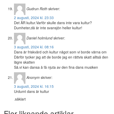
Gudrun Roth
skriver:
2 augusti, 2024 kl. 23:33
Det ÄR kultur.Varför skulle dans inte vara kultur?
Dumheter,då är inte svansjön heller kultur!
Daniel holmlund
skriver:
3 augusti, 2024 kl. 08:16
Dans är friskvård och kultur något som vi borde värna om
Därför tycker jag att de borde jag en rättvis skatt alltså den
lägre skatten
Så.vi kan dansa å få njuta av den fina dans musiken
Anonym
skriver:
3 augusti, 2024 kl. 16:15
Urdumt dans är kultur
.såklart
Fler liknande artiklar