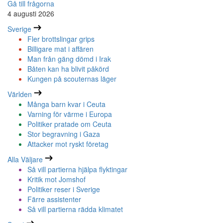
Gå till frågorna
4 augusti 2026
Sverige
Fler brottslingar grips
Billigare mat i affären
Man från gäng dömd i Irak
Båten kan ha blivit påkörd
Kungen på scouternas läger
Världen
Många barn kvar i Ceuta
Varning för värme i Europa
Politiker pratade om Ceuta
Stor begravning i Gaza
Attacker mot ryskt företag
Alla Väljare
Så vill partierna hjälpa flyktingar
Kritik mot Jomshof
Politiker reser i Sverige
Färre assistenter
Så vill partierna rädda klimatet