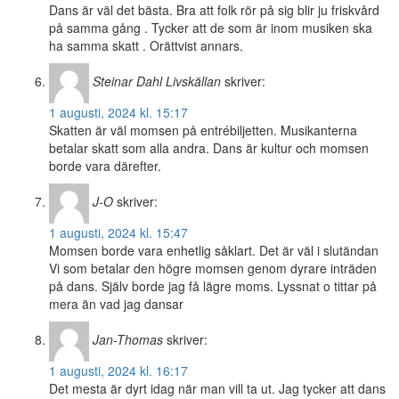
Dans är väl det bästa. Bra att folk rör på sig blir ju friskvård
på samma gång . Tycker att de som är inom musiken ska
ha samma skatt . Orättvist annars.
Steinar Dahl Livskällan
skriver:
1 augusti, 2024 kl. 15:17
Skatten är väl momsen på entrébiljetten. Musikanterna
betalar skatt som alla andra. Dans är kultur och momsen
borde vara därefter.
J-O
skriver:
1 augusti, 2024 kl. 15:47
Momsen borde vara enhetlig såklart. Det är väl i slutändan
Vi som betalar den högre momsen genom dyrare inträden
på dans. Själv borde jag få lägre moms. Lyssnat o tittar på
mera än vad jag dansar
Jan-Thomas
skriver:
1 augusti, 2024 kl. 16:17
Det mesta är dyrt idag när man vill ta ut. Jag tycker att dans