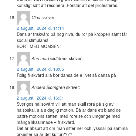
konstigt sätt att resonera..Förstår att det protesteras.
Cina
skriver:
2 augusti, 2024 kl. 11:14
Dans är friskvård på hög nivå, du rör på kroppen samt får
social stimulans!
BORT MED MOMSEN!
Ann mari vildtörne.
skriver:
2 augusti, 2024 kl. 16:05
Rolig friskvård alla bör dansa de e livet så dansa på
Anders Blomgren
skriver:
2 augusti, 2024 kl. 16:31
Sveriges hällsovård vill att man skall röra på sig av
hälsoskäl, s a s daglig motion. Då är dans ett bland de
bättre motions sätten, med rörelse och umgänge med
många likasinnade = friskvård.
Det är absurt att om man sitter ner och lyssnar på samma
orkester så är det kultur????