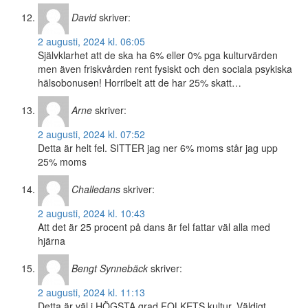
David
skriver:
2 augusti, 2024 kl. 06:05
Självklarhet att de ska ha 6% eller 0% pga kulturvärden
men även friskvården rent fysiskt och den sociala psykiska
hälsobonusen! Horribelt att de har 25% skatt…
Arne
skriver:
2 augusti, 2024 kl. 07:52
Detta är helt fel. SITTER jag ner 6% moms står jag upp
25% moms
Challedans
skriver:
2 augusti, 2024 kl. 10:43
Att det är 25 procent på dans är fel fattar väl alla med
hjärna
Bengt Synnebäck
skriver:
2 augusti, 2024 kl. 11:13
Detta är väl i HÖGSTA grad FOLKETS kultur. Väldigt