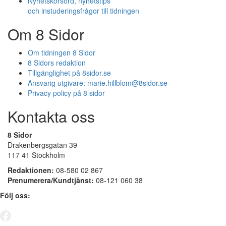
Nyhetskorsord, nyhetstips
och instuderingsfrågor till tidningen
Om 8 Sidor
Om tidningen 8 Sidor
8 Sidors redaktion
Tillgänglighet på 8sidor.se
Ansvarig utgivare:
marie.hillblom@8sidor.se
Privacy policy på 8 sidor
Kontakta oss
8 Sidor
Drakenbergsgatan 39
117 41 Stockholm
Redaktionen:
08-580 02 867
Prenumerera/Kundtjänst:
08-121 060 38
Följ oss: