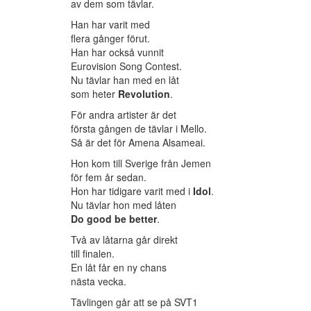
av dem som tävlar.
Han har varit med
flera gånger förut.
Han har också vunnit
Eurovision Song Contest.
Nu tävlar han med en låt
som heter
Revolution
.
För andra artister är det
första gången de tävlar i Mello.
Så är det för Amena Alsameai.
Hon kom till Sverige från Jemen
för fem år sedan.
Hon har tidigare varit med i
Idol
.
Nu tävlar hon med låten
Do good be better
.
Två av låtarna går direkt
till finalen.
En låt får en ny chans
nästa vecka.
Tävlingen går att se på SVT1