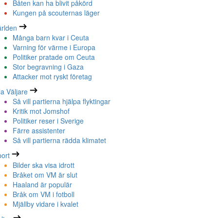
Båten kan ha blivit påkörd
Kungen på scouternas läger
rlden
Många barn kvar i Ceuta
Varning för värme i Europa
Politiker pratade om Ceuta
Stor begravning i Gaza
Attacker mot ryskt företag
la Väljare
Så vill partierna hjälpa flyktingar
Kritik mot Jomshof
Politiker reser i Sverige
Färre assistenter
Så vill partierna rädda klimatet
ort
Bilder ska visa idrott
Bråket om VM är slut
Haaland är populär
Bråk om VM i fotboll
Mjällby vidare i kvalet