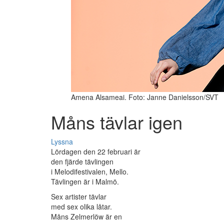
Amena Alsameai. Foto: Janne Danielsson/SVT
Måns tävlar igen
Lyssna
Lördagen den 22 februari är
den fjärde tävlingen
i Melodifestivalen, Mello.
Tävlingen är i Malmö.
Sex artister tävlar
med sex olika låtar.
Måns Zelmerlöw är en