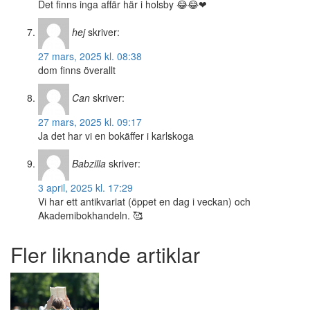
Det finns inga affär här i holsby 😂😂❤
hej
skriver:
27 mars, 2025 kl. 08:38
dom finns överallt
Can
skriver:
27 mars, 2025 kl. 09:17
Ja det har vi en bokäffer i karlskoga
Babzilla
skriver:
3 april, 2025 kl. 17:29
Vi har ett antikvariat (öppet en dag i veckan) och
Akademibokhandeln. 🥰
Fler liknande artiklar