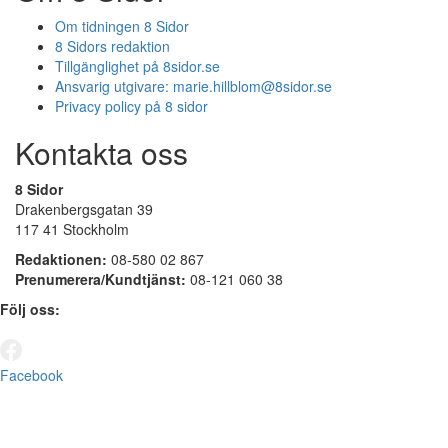
Om tidningen 8 Sidor
8 Sidors redaktion
Tillgänglighet på 8sidor.se
Ansvarig utgivare:
marie.hillblom@8sidor.se
Privacy policy på 8 sidor
Kontakta oss
8 Sidor
Drakenbergsgatan 39
117 41 Stockholm
Redaktionen:
08-580 02 867
Prenumerera/Kundtjänst:
08-121 060 38
Följ oss:
Facebook