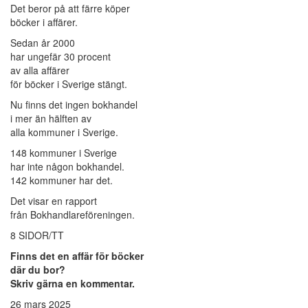
Det beror på att färre köper
böcker i affärer.
Sedan år 2000
har ungefär 30 procent
av alla affärer
för böcker i Sverige stängt.
Nu finns det ingen bokhandel
i mer än hälften av
alla kommuner i Sverige.
148 kommuner i Sverige
har inte någon bokhandel.
142 kommuner har det.
Det visar en rapport
från Bokhandlareföreningen.
8 SIDOR/TT
Finns det en affär för böcker
där du bor?
Skriv gärna en kommentar.
26 mars 2025