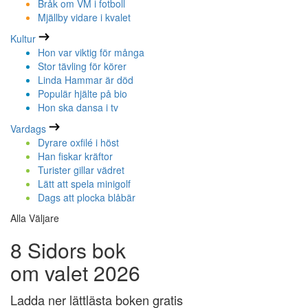
Bråk om VM i fotboll
Mjällby vidare i kvalet
Kultur
Hon var viktig för många
Stor tävling för körer
Linda Hammar är död
Populär hjälte på bio
Hon ska dansa i tv
Vardags
Dyrare oxfilé i höst
Han fiskar kräftor
Turister gillar vädret
Lätt att spela minigolf
Dags att plocka blåbär
Alla Väljare
8 Sidors bok
om valet 2026
Ladda ner lättlästa boken gratis