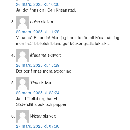
26 mars, 2025 kl. 10:00
Ja ,det finns en i C4 i Kritianstad.
Luisa
skriver:
26 mars, 2025 kl. 11:28
Vi har på Emporia! Men jag har inte råd att köpa nånting…
men i vår bibliotek ibland ger böcker gratis faktisk…
Mariama
skriver:
26 mars, 2025 kl. 15:29
Det bör finnas mera tycker jag.
Tina
skriver:
26 mars, 2025 kl. 23:24
Ja – i Trelleborg har vi
Söderslätts bok och papper
Wictor
skriver:
27 mars, 2025 kl. 07:30