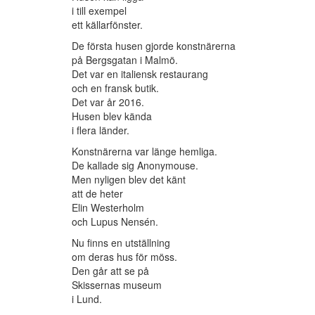
i till exempel
ett källarfönster.
De första husen gjorde konstnärerna
på Bergsgatan i Malmö.
Det var en italiensk restaurang
och en fransk butik.
Det var år 2016.
Husen blev kända
i flera länder.
Konstnärerna var länge hemliga.
De kallade sig Anonymouse.
Men nyligen blev det känt
att de heter
Elin Westerholm
och Lupus Nensén.
Nu finns en utställning
om deras hus för möss.
Den går att se på
Skissernas museum
i Lund.