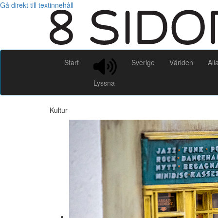
Gå direkt till textinnehåll
Start
Sverige
Världen
All
Lyssna
Kultur