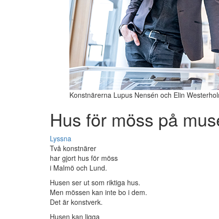
Konstnärerna Lupus Nensén och Elin Westerhol
Hus för möss på mu
Lyssna
Två konstnärer
har gjort hus för möss
i Malmö och Lund.
Husen ser ut som riktiga hus.
Men mössen kan inte bo i dem.
Det är konstverk.
Husen kan ligga