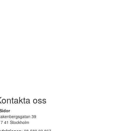
Kontakta oss
Sidor
rakenbergsgatan 39
17 41 Stockholm