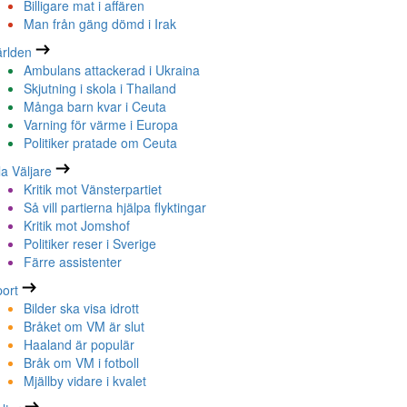
Billigare mat i affären
Man från gäng dömd i Irak
rlden
Ambulans attackerad i Ukraina
Skjutning i skola i Thailand
Många barn kvar i Ceuta
Varning för värme i Europa
Politiker pratade om Ceuta
la Väljare
Kritik mot Vänsterpartiet
Så vill partierna hjälpa flyktingar
Kritik mot Jomshof
Politiker reser i Sverige
Färre assistenter
ort
Bilder ska visa idrott
Bråket om VM är slut
Haaland är populär
Bråk om VM i fotboll
Mjällby vidare i kvalet