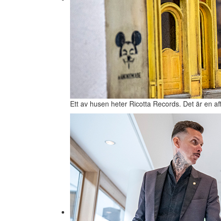
Ett av husen heter Ricotta Records. Det är en aff