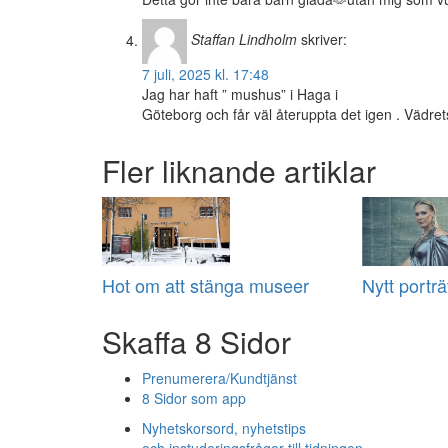
Staffan Lindholm
skriver:
7 juli, 2025 kl. 17:48
Jag har haft ” mushus” i Haga i
Göteborg och får väl återuppta det igen . Vädre
Fler liknande artiklar
Hot om att stänga museer
Nytt porträt
Skaffa 8 Sidor
Prenumerera/Kundtjänst
8 Sidor som app
Nyhetskorsord, nyhetstips