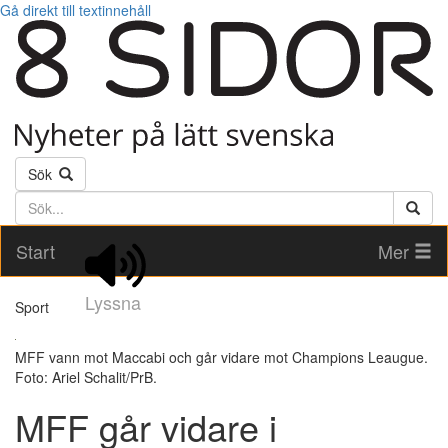
Gå direkt till textinnehåll
Sök
Söktext
Start
Mer
Lyssna
Sport
MFF vann mot Maccabi och går vidare mot Champions Leaugue.
Foto: Ariel Schalit/PrB.
MFF går vidare i