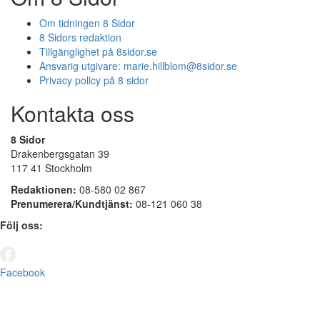
Om tidningen 8 Sidor
8 Sidors redaktion
Tillgänglighet på 8sidor.se
Ansvarig utgivare:
marie.hillblom@8sidor.se
Privacy policy på 8 sidor
Kontakta oss
8 Sidor
Drakenbergsgatan 39
117 41 Stockholm
Redaktionen:
08-580 02 867
Prenumerera/Kundtjänst:
08-121 060 38
Följ oss:
Facebook