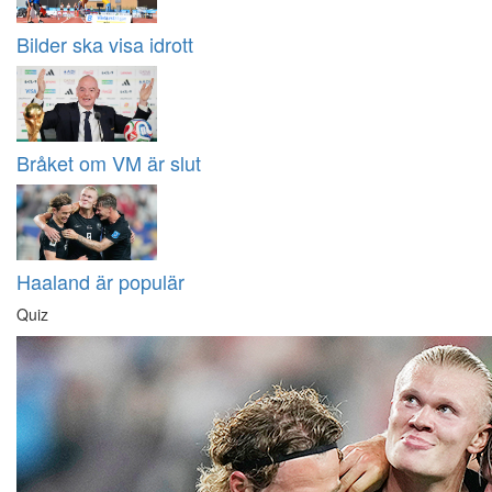
Bilder ska visa idrott
Bråket om VM är slut
Haaland är populär
Quiz