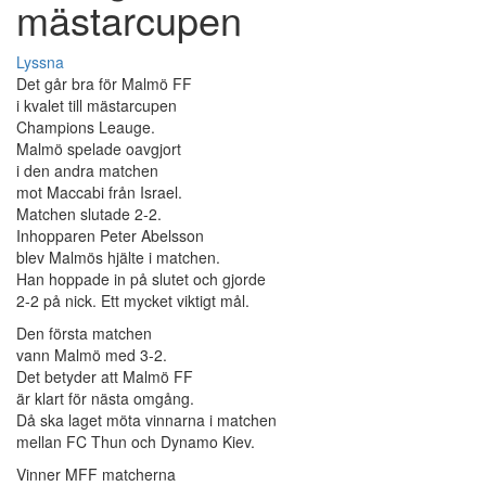
mästarcupen
Lyssna
Det går bra för Malmö FF
i kvalet till mästarcupen
Champions Leauge.
Malmö spelade oavgjort
i den andra matchen
mot Maccabi från Israel.
Matchen slutade 2-2.
Inhopparen Peter Abelsson
blev Malmös hjälte i matchen.
Han hoppade in på slutet och gjorde
2-2 på nick. Ett mycket viktigt mål.
Den första matchen
vann Malmö med 3-2.
Det betyder att Malmö FF
är klart för nästa omgång.
Då ska laget möta vinnarna i matchen
mellan FC Thun och Dynamo Kiev.
Vinner MFF matcherna