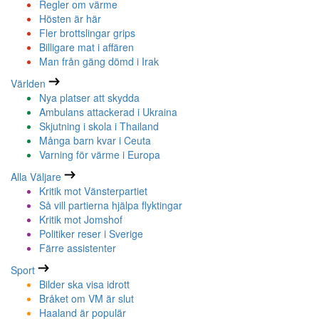
Regler om värme
Hösten är här
Fler brottslingar grips
Billigare mat i affären
Man från gäng dömd i Irak
Världen
Nya platser att skydda
Ambulans attackerad i Ukraina
Skjutning i skola i Thailand
Många barn kvar i Ceuta
Varning för värme i Europa
Alla Väljare
Kritik mot Vänsterpartiet
Så vill partierna hjälpa flyktingar
Kritik mot Jomshof
Politiker reser i Sverige
Färre assistenter
Sport
Bilder ska visa idrott
Bråket om VM är slut
Haaland är populär