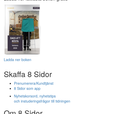
Ladda ner boken
Skaffa 8 Sidor
Prenumerera/Kundtjänst
8 Sidor som app
Nyhetskorsord, nyhetstips
och instuderingsfrågor till tidningen
Om 8 Sidor