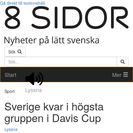
Gå direkt till textinnehåll
Sök
Söktext
Start
Mer
Lyssna
Sport
Sverige kvar i högsta
gruppen i Davis Cup
Lyssna