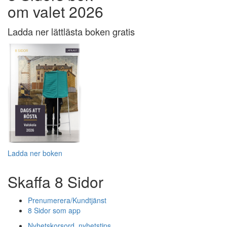
om valet 2026
Ladda ner lättlästa boken gratis
Ladda ner boken
Skaffa 8 Sidor
Prenumerera/Kundtjänst
8 Sidor som app
Nyhetskorsord, nyhetstips