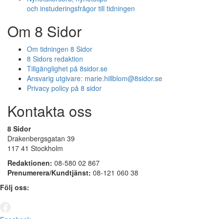
och instuderingsfrågor till tidningen
Om 8 Sidor
Om tidningen 8 Sidor
8 Sidors redaktion
Tillgänglighet på 8sidor.se
Ansvarig utgivare:
marie.hillblom@8sidor.se
Privacy policy på 8 sidor
Kontakta oss
8 Sidor
Drakenbergsgatan 39
117 41 Stockholm
Redaktionen:
08-580 02 867
Prenumerera/Kundtjänst:
08-121 060 38
Följ oss: