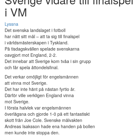
i VM
Lyssna
Det svenska landslaget i fotboll
har nått sitt mål – att ta sig till finalspel
i världsmästerskapen i Tyskland.
På tisdagskvällen spelade svenskarna
oavgjort mot England, 2-2.
Det innebar att Sverige kom tvåa i sin grupp
och får spela åttondelsfinal.
Det verkar omöjligt för engelsmännen
att vinna mot Sverige.
Det har inte hänt på nästan fyrtio år.
Därför ville verkligen England vinna
mot Sverige.
I första halvlek var engelsmännen
överlägsna och gjorde 1-0 på ett fantastiskt
skott från Joe Cole. Svenske målvakten
Andreas Isaksson hade ena handen på bollen
men kunde inte stoppa den.