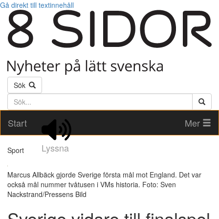
Gå direkt till textinnehåll
Sök
Söktext
Start
Mer
Lyssna
Sport
Marcus Allbäck gjorde Sverige första mål mot England. Det var
också mål nummer tvåtusen i VMs historia. Foto: Sven
Nackstrand/Pressens Bild
Sverige vidare till finalspel