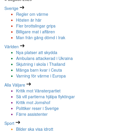
Sverige
Regler om värme
Hösten är här
Fler brottslingar grips
Billigare mat i affären
Man från gäng dömd i Irak
Världen
Nya platser att skydda
Ambulans attackerad i Ukraina
Skjutning i skola i Thailand
Många barn kvar i Ceuta
Varning för värme i Europa
Alla Väljare
Kritik mot Vänsterpartiet
Så vill partierna hjälpa flyktingar
Kritik mot Jomshof
Politiker reser i Sverige
Färre assistenter
Sport
Bilder ska visa idrott