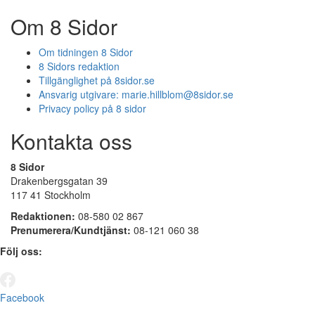
Om 8 Sidor
Om tidningen 8 Sidor
8 Sidors redaktion
Tillgänglighet på 8sidor.se
Ansvarig utgivare:
marie.hillblom@8sidor.se
Privacy policy på 8 sidor
Kontakta oss
8 Sidor
Drakenbergsgatan 39
117 41 Stockholm
Redaktionen:
08-580 02 867
Prenumerera/Kundtjänst:
08-121 060 38
Följ oss:
Facebook