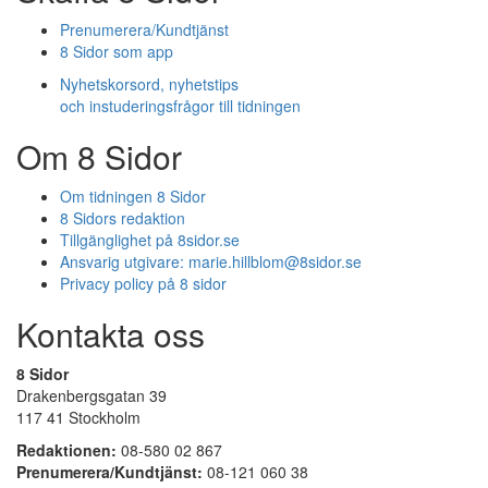
Prenumerera/Kundtjänst
8 Sidor som app
Nyhetskorsord, nyhetstips
och instuderingsfrågor till tidningen
Om 8 Sidor
Om tidningen 8 Sidor
8 Sidors redaktion
Tillgänglighet på 8sidor.se
Ansvarig utgivare:
marie.hillblom@8sidor.se
Privacy policy på 8 sidor
Kontakta oss
8 Sidor
Drakenbergsgatan 39
117 41 Stockholm
Redaktionen:
08-580 02 867
Prenumerera/Kundtjänst:
08-121 060 38