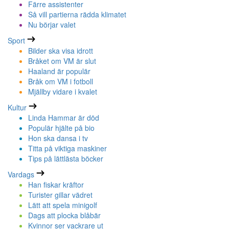
Färre assistenter
Så vill partierna rädda klimatet
Nu börjar valet
Sport
Bilder ska visa idrott
Bråket om VM är slut
Haaland är populär
Bråk om VM i fotboll
Mjällby vidare i kvalet
Kultur
Linda Hammar är död
Populär hjälte på bio
Hon ska dansa i tv
Titta på viktiga maskiner
Tips på lättlästa böcker
Vardags
Han fiskar kräftor
Turister gillar vädret
Lätt att spela minigolf
Dags att plocka blåbär
Kvinnor ser vackrare ut