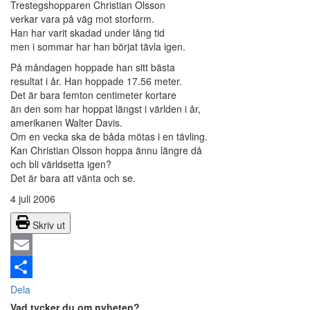
Trestegshopparen Christian Olsson
verkar vara på väg mot storform.
Han har varit skadad under lång tid
men i sommar har han börjat tävla igen.
På måndagen hoppade han sitt bästa
resultat i år. Han hoppade 17.56 meter.
Det är bara femton centimeter kortare
än den som har hoppat längst i världen i år,
amerikanen Walter Davis.
Om en vecka ska de båda mötas i en tävling.
Kan Christian Olsson hoppa ännu längre då
och bli världsetta igen?
Det är bara att vänta och se.
4 juli 2006
Skriv ut
Email
Dela
Vad tycker du om nyheten?