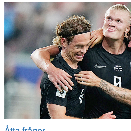
Åtta frågor