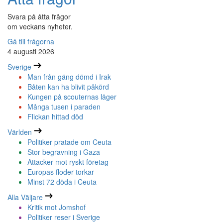
Svara på åtta frågor
om veckans nyheter.
Gå till frågorna
4 augusti 2026
Sverige
Man från gäng dömd i Irak
Båten kan ha blivit påkörd
Kungen på scouternas läger
Många tusen i paraden
Flickan hittad död
Världen
Politiker pratade om Ceuta
Stor begravning i Gaza
Attacker mot ryskt företag
Europas floder torkar
Minst 72 döda i Ceuta
Alla Väljare
Kritik mot Jomshof
Politiker reser i Sverige