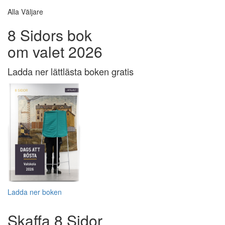
Alla Väljare
8 Sidors bok
om valet 2026
Ladda ner lättlästa boken gratis
Ladda ner boken
Skaffa 8 Sidor