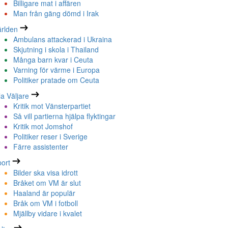
Billigare mat i affären
Man från gäng dömd i Irak
rlden
Ambulans attackerad i Ukraina
Skjutning i skola i Thailand
Många barn kvar i Ceuta
Varning för värme i Europa
Politiker pratade om Ceuta
la Väljare
Kritik mot Vänsterpartiet
Så vill partierna hjälpa flyktingar
Kritik mot Jomshof
Politiker reser i Sverige
Färre assistenter
ort
Bilder ska visa idrott
Bråket om VM är slut
Haaland är populär
Bråk om VM i fotboll
Mjällby vidare i kvalet