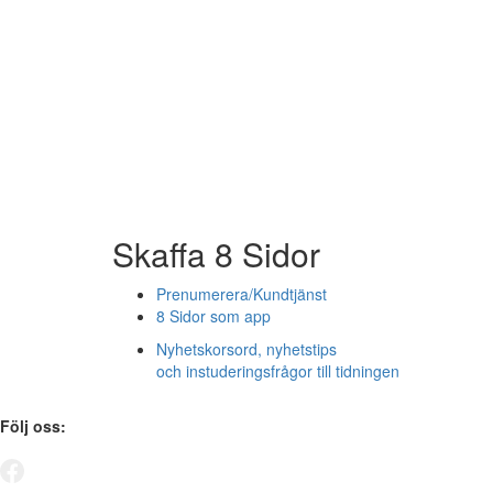
Skaffa 8 Sidor
Prenumerera/Kundtjänst
8 Sidor som app
Nyhetskorsord, nyhetstips
och instuderingsfrågor till tidningen
Följ oss: