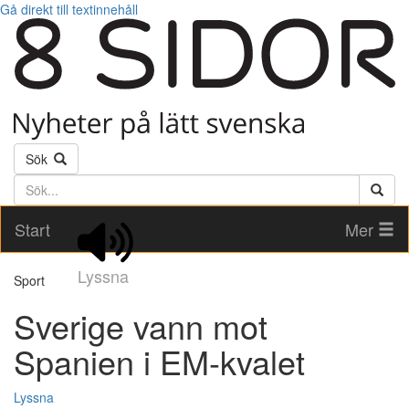
Gå direkt till textinnehåll
Sök
Söktext
Start
Mer
Lyssna
Sport
Sverige vann mot
Spanien i EM-kvalet
Lyssna