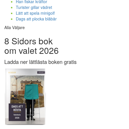
Han fiskar kräftor
Turister gillar vädret
Lätt att spela minigolf
Dags att plocka blåbär
Alla Väljare
8 Sidors bok
om valet 2026
Ladda ner lättlästa boken gratis