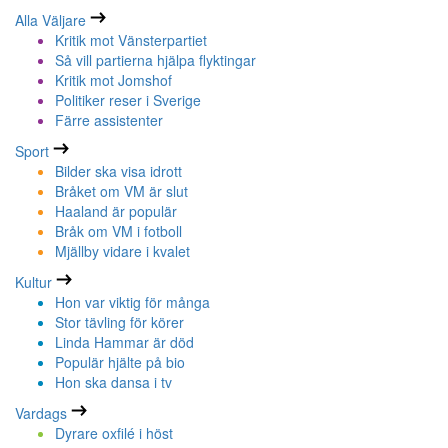
Alla Väljare
Kritik mot Vänsterpartiet
Så vill partierna hjälpa flyktingar
Kritik mot Jomshof
Politiker reser i Sverige
Färre assistenter
Sport
Bilder ska visa idrott
Bråket om VM är slut
Haaland är populär
Bråk om VM i fotboll
Mjällby vidare i kvalet
Kultur
Hon var viktig för många
Stor tävling för körer
Linda Hammar är död
Populär hjälte på bio
Hon ska dansa i tv
Vardags
Dyrare oxfilé i höst