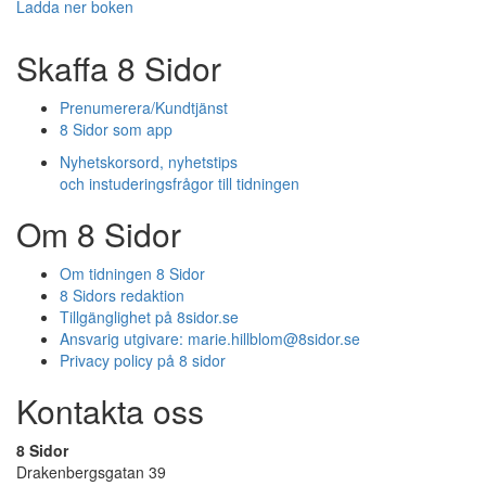
Ladda ner boken
Skaffa 8 Sidor
Prenumerera/Kundtjänst
8 Sidor som app
Nyhetskorsord, nyhetstips
och instuderingsfrågor till tidningen
Om 8 Sidor
Om tidningen 8 Sidor
8 Sidors redaktion
Tillgänglighet på 8sidor.se
Ansvarig utgivare:
marie.hillblom@8sidor.se
Privacy policy på 8 sidor
Kontakta oss
8 Sidor
Drakenbergsgatan 39