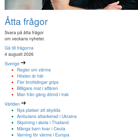
Åtta frågor
Svara på åtta frågor
om veckans nyheter.
Gå till frågorna
4 augusti 2026
Sverige
Regler om värme
Hösten är här
Fler brottslingar grips
Billigare mat i affären
Man från gäng dömd i Irak
Världen
Nya platser att skydda
Ambulans attackerad i Ukraina
Skjutning i skola i Thailand
Många barn kvar i Ceuta
Varning för värme i Europa