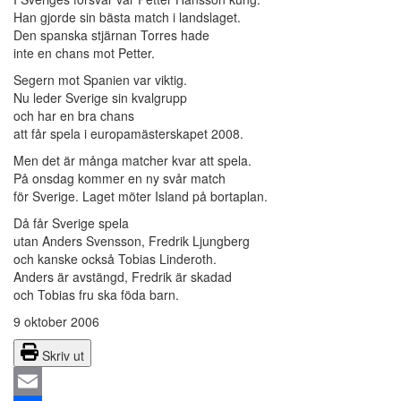
Han gjorde sin bästa match i landslaget.
Den spanska stjärnan Torres hade
inte en chans mot Petter.
Segern mot Spanien var viktig.
Nu leder Sverige sin kvalgrupp
och har en bra chans
att får spela i europamästerskapet 2008.
Men det är många matcher kvar att spela.
På onsdag kommer en ny svår match
för Sverige. Laget möter Island på bortaplan.
Då får Sverige spela
utan Anders Svensson, Fredrik Ljungberg
och kanske också Tobias Linderoth.
Anders är avstängd, Fredrik är skadad
och Tobias fru ska föda barn.
9 oktober 2006
Skriv ut