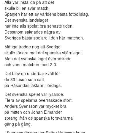
Alla var inställda på att det
skulle bli en svår match.
Spanien har ett av världens bästa fotbollslag.
Det svenska landslaget
har inte alls spelat bra senaste tiden.
Dessutom saknades några av
Sveriges bästa spelare i den här matchen.
Många trodde nog att Sverige
skulle förlora mot det spanska stjärnlaget.
Men det svenska laget överraskade
och vann matchen med 2-0.
Det blev en underbar kväll för
de 33 tusen som satt
på Råsundas läktare i lördags.
Det svenska spelet var lysande.
Flera av spelarna överraskade stort.
Anders Svensson var mycket bra
på mitten och Johan Elmander
sprang ifrån de spanska försvararna
gång på gång.
I Sveriges försvar var Petter Hansson kung.