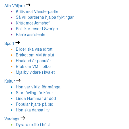
Alla Väljare
Kritik mot Vänsterpartiet
Så vill partierna hjälpa flyktingar
Kritik mot Jomshof
Politiker reser i Sverige
Färre assistenter
Sport
Bilder ska visa idrott
Bråket om VM är slut
Haaland är populär
Bråk om VM i fotboll
Mjällby vidare i kvalet
Kultur
Hon var viktig för många
Stor tävling för körer
Linda Hammar är död
Populär hjälte på bio
Hon ska dansa i tv
Vardags
Dyrare oxfilé i höst