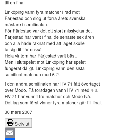
till en final.
Linköping vann fyra matcher i rad mot
Färjestad och slog ut förra årets svenska
mästare i semifinalen.
För Färjestad var det ett stort misslyckande.
Färjestad har varit i final de senaste sex åren
och alla hade räknat med att laget skulle
ta sig dit i år också.
Hela vintern har Färjestad varit bäst.
Men i slutspelet mot Linköping har spelet
fungerat dåligt. Linköping vann den sista
semifinal-matchen med 6-2.
I den andra semifinalen har HV 71 fått övertaget
över Modo. På torsdagen vann HV 71 med 4-2.
HV 71 har vunnit tre matcher och Modo två.
Det lag som först vinner fyra matcher går till final.
30 mars 2007
Skriv ut