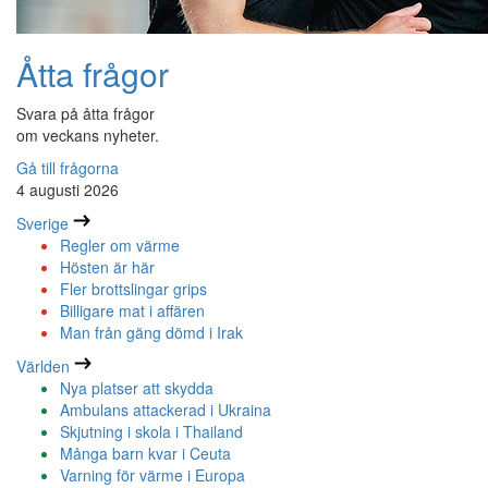
Åtta frågor
Svara på åtta frågor
om veckans nyheter.
Gå till frågorna
4 augusti 2026
Sverige
Regler om värme
Hösten är här
Fler brottslingar grips
Billigare mat i affären
Man från gäng dömd i Irak
Världen
Nya platser att skydda
Ambulans attackerad i Ukraina
Skjutning i skola i Thailand
Många barn kvar i Ceuta
Varning för värme i Europa