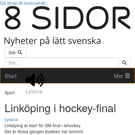
Gå direkt till textinnehåll
Sök
Söktext
Start
Mer
Lyssna
Sport
Linköping i hockey-final
Lyssna
Linköping är klart för SM-final i ishockey.
Det är första gången klubben har kommit