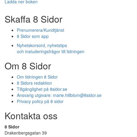
Ladda ner boken
Skaffa 8 Sidor
Prenumerera/Kundtjänst
8 Sidor som app
Nyhetskorsord, nyhetstips
och instuderingsfrågor till tidningen
Om 8 Sidor
Om tidningen 8 Sidor
8 Sidors redaktion
Tillgänglighet på 8sidor.se
Ansvarig utgivare:
marie.hillblom@8sidor.se
Privacy policy på 8 sidor
Kontakta oss
8 Sidor
Drakenbergsgatan 39