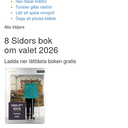
Han fiskar kräftor
Turister gillar vädret
Lätt att spela minigolf
Dags att plocka blåbär
Alla Väljare
8 Sidors bok
om valet 2026
Ladda ner lättlästa boken gratis