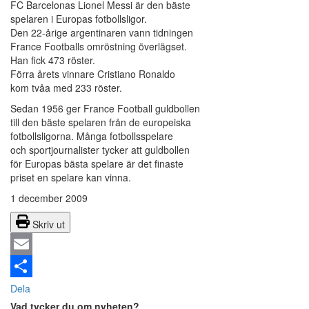
FC Barcelonas Lionel Messi är den bäste
spelaren i Europas fotbollsligor.
Den 22-årige argentinaren vann tidningen
France Footballs omröstning överlägset.
Han fick 473 röster.
Förra årets vinnare Cristiano Ronaldo
kom tvåa med 233 röster.
Sedan 1956 ger France Football guldbollen
till den bäste spelaren från de europeiska
fotbollsligorna. Många fotbollsspelare
och sportjournalister tycker att guldbollen
för Europas bästa spelare är det finaste
priset en spelare kan vinna.
1 december 2009
Skriv ut
Email
Dela
Vad tycker du om nyheten?