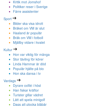
Kritik mot Jomshof
Politiker reser i Sverige
Färre assistenter
Sport
Bilder ska visa idrott
Bråket om VM är slut
Haaland är populär
Bråk om VM i fotboll
Mjällby vidare i kvalet
Kultur
Hon var viktig för många
Stor tävling för körer
Linda Hammar är död
Populär hjälte på bio
Hon ska dansa i tv
Vardags
Dyrare oxfilé i höst
Han fiskar kräftor
Turister gillar vädret
Lätt att spela minigolf
Dags att plocka blåbär