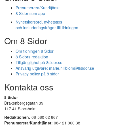
Prenumerera/Kundtjänst
8 Sidor som app
Nyhetskorsord, nyhetstips
och instuderingsfrågor till tidningen
Om 8 Sidor
Om tidningen 8 Sidor
8 Sidors redaktion
Tillgänglighet på 8sidor.se
Ansvarig utgivare:
marie.hillblom@8sidor.se
Privacy policy på 8 sidor
Kontakta oss
8 Sidor
Drakenbergsgatan 39
117 41 Stockholm
Redaktionen:
08-580 02 867
Prenumerera/Kundtjänst:
08-121 060 38