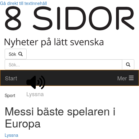
Gå direkt till textinnehåll
Sök
Söktext
Start
Mer
Lyssna
Sport
Messi bäste spelaren i
Europa
Lyssna