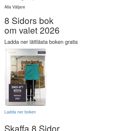
Alla Väljare
8 Sidors bok
om valet 2026
Ladda ner lättlästa boken gratis
Ladda ner boken
Skaffa 8 Sidor