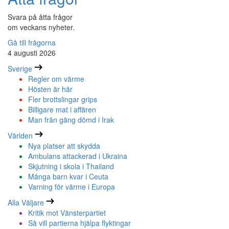
Svara på åtta frågor
om veckans nyheter.
Gå till frågorna
4 augusti 2026
Sverige
Regler om värme
Hösten är här
Fler brottslingar grips
Billigare mat i affären
Man från gäng dömd i Irak
Världen
Nya platser att skydda
Ambulans attackerad i Ukraina
Skjutning i skola i Thailand
Många barn kvar i Ceuta
Varning för värme i Europa
Alla Väljare
Kritik mot Vänsterpartiet
Så vill partierna hjälpa flyktingar