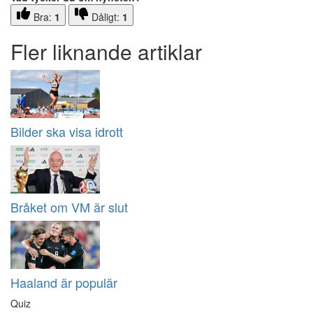
Bra:
1
Dåligt:
1
Fler liknande artiklar
Bilder ska visa idrott
Bråket om VM är slut
Haaland är populär
Quiz