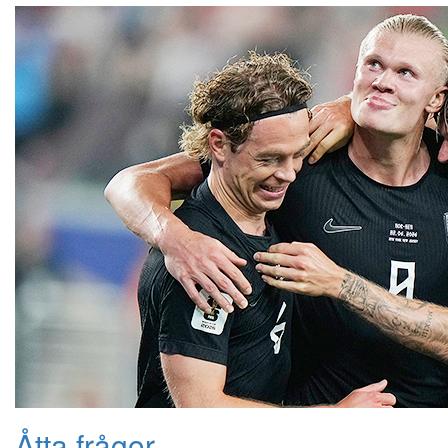
Åtta frågor