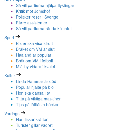
Så vill partierna hjälpa flyktingar
Kritik mot Jomshof
Politiker reser i Sverige
Färre assistenter
Så vill partierna rädda klimatet
Sport
Bilder ska visa idrott
Bråket om VM är slut
Haaland är populär
Bråk om VM i fotboll
Mjällby vidare i kvalet
Kultur
Linda Hammar är död
Populär hjälte på bio
Hon ska dansa i tv
Titta på viktiga maskiner
Tips på lättlästa böcker
Vardags
Han fiskar kräftor
Turister gillar vädret