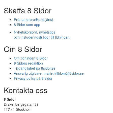
Skaffa 8 Sidor
Prenumerera/Kundtjänst
8 Sidor som app
Nyhetskorsord, nyhetstips
och instuderingsfrågor till tidningen
Om 8 Sidor
Om tidningen 8 Sidor
8 Sidors redaktion
Tillgänglighet på 8sidor.se
Ansvarig utgivare:
marie.hillblom@8sidor.se
Privacy policy på 8 sidor
Kontakta oss
8 Sidor
Drakenbergsgatan 39
117 41 Stockholm