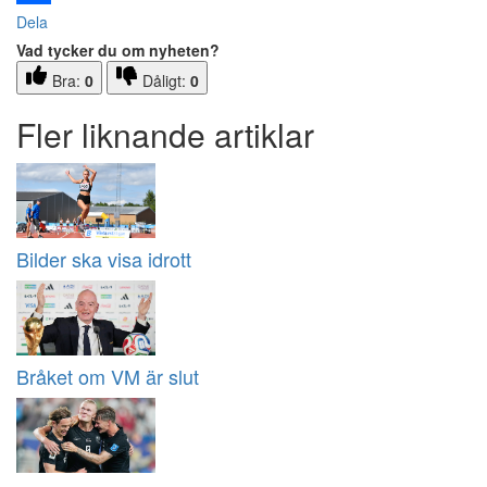
Dela
Vad tycker du om nyheten?
Bra:
0
Dåligt:
0
Fler liknande artiklar
Bilder ska visa idrott
Bråket om VM är slut