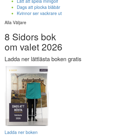
Lätt att spela minigolf
Dags att plocka blåbär
Kvinnor ser vackrare ut
Alla Väljare
8 Sidors bok
om valet 2026
Ladda ner lättlästa boken gratis
Ladda ner boken