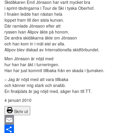
Skidåkaren Emil Jönsson har varit mycket bra
i sprint-tävlingarna i Tour de Ski i tyska Oberhof.
I finalen ledde han nästan hela
loppet fram till den sista kurvan.
Där ramlade Jönsson efter att
ryssen Ivan Alipov åkte på honom.
De andra skidåkarna åkte om Jönsson
och han kom in i mål sist av alla.
Alipov blev diskad av Internationella skidförbundet.
Men Jönsson är nöjd med
hur han har åkt i turneringen.
Han har just kommit tillbaka från en skada i ljumsken.
– Jag är nöjd med att vara tillbaka
och känner mig stark och snabb.
En finalplats är jag nöjd med, säger han till TT.
4 januari 2010
Skriv ut
Email