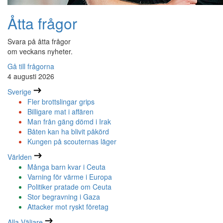
Åtta frågor
Svara på åtta frågor
om veckans nyheter.
Gå till frågorna
4 augusti 2026
Sverige
Fler brottslingar grips
Billigare mat i affären
Man från gäng dömd i Irak
Båten kan ha blivit påkörd
Kungen på scouternas läger
Världen
Många barn kvar i Ceuta
Varning för värme i Europa
Politiker pratade om Ceuta
Stor begravning i Gaza
Attacker mot ryskt företag
Alla Väljare