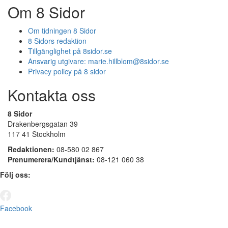
Om 8 Sidor
Om tidningen 8 Sidor
8 Sidors redaktion
Tillgänglighet på 8sidor.se
Ansvarig utgivare:
marie.hillblom@8sidor.se
Privacy policy på 8 sidor
Kontakta oss
8 Sidor
Drakenbergsgatan 39
117 41 Stockholm
Redaktionen:
08-580 02 867
Prenumerera/Kundtjänst:
08-121 060 38
Följ oss:
Facebook