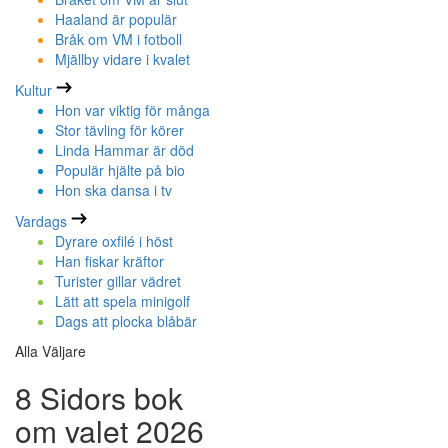
Haaland är populär
Bråk om VM i fotboll
Mjällby vidare i kvalet
Kultur
Hon var viktig för många
Stor tävling för körer
Linda Hammar är död
Populär hjälte på bio
Hon ska dansa i tv
Vardags
Dyrare oxfilé i höst
Han fiskar kräftor
Turister gillar vädret
Lätt att spela minigolf
Dags att plocka blåbär
Alla Väljare
8 Sidors bok
om valet 2026