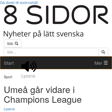
Gå direkt till textinnehåll
Sök
Söktext
Start
Mer
Lyssna
Sport
Umeå går vidare i
Champions League
Lyssna