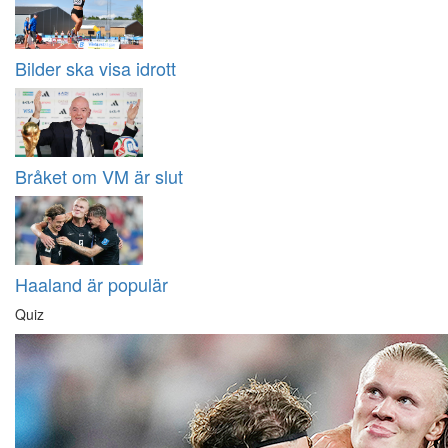
Bilder ska visa idrott
Bråket om VM är slut
Haaland är populär
Quiz