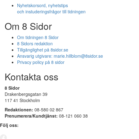
Nyhetskorsord, nyhetstips
och instuderingsfrågor till tidningen
Om 8 Sidor
Om tidningen 8 Sidor
8 Sidors redaktion
Tillgänglighet på 8sidor.se
Ansvarig utgivare:
marie.hillblom@8sidor.se
Privacy policy på 8 sidor
Kontakta oss
8 Sidor
Drakenbergsgatan 39
117 41 Stockholm
Redaktionen:
08-580 02 867
Prenumerera/Kundtjänst:
08-121 060 38
Följ oss: