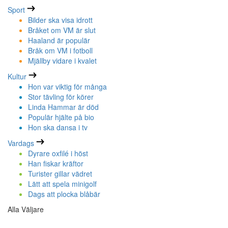
Sport
Bilder ska visa idrott
Bråket om VM är slut
Haaland är populär
Bråk om VM i fotboll
Mjällby vidare i kvalet
Kultur
Hon var viktig för många
Stor tävling för körer
Linda Hammar är död
Populär hjälte på bio
Hon ska dansa i tv
Vardags
Dyrare oxfilé i höst
Han fiskar kräftor
Turister gillar vädret
Lätt att spela minigolf
Dags att plocka blåbär
Alla Väljare