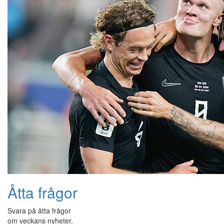
Åtta frågor
Svara på åtta frågor
om veckans nyheter.