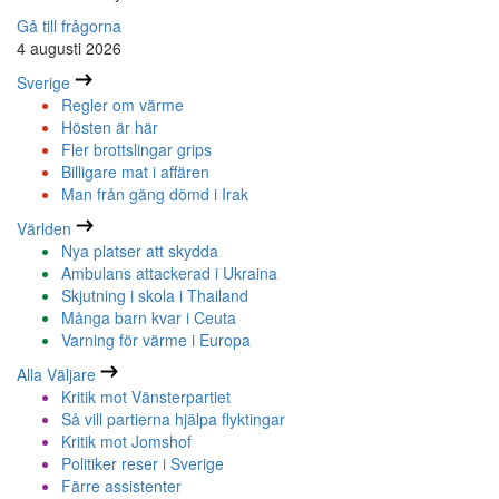
Gå till frågorna
4 augusti 2026
Sverige
Regler om värme
Hösten är här
Fler brottslingar grips
Billigare mat i affären
Man från gäng dömd i Irak
Världen
Nya platser att skydda
Ambulans attackerad i Ukraina
Skjutning i skola i Thailand
Många barn kvar i Ceuta
Varning för värme i Europa
Alla Väljare
Kritik mot Vänsterpartiet
Så vill partierna hjälpa flyktingar
Kritik mot Jomshof
Politiker reser i Sverige
Färre assistenter