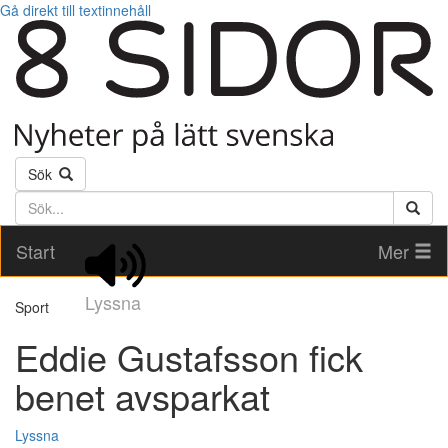
Gå direkt till textinnehåll
Sök
Söktext
Start
Mer
Lyssna
Sport
Eddie Gustafsson fick
benet avsparkat
Lyssna