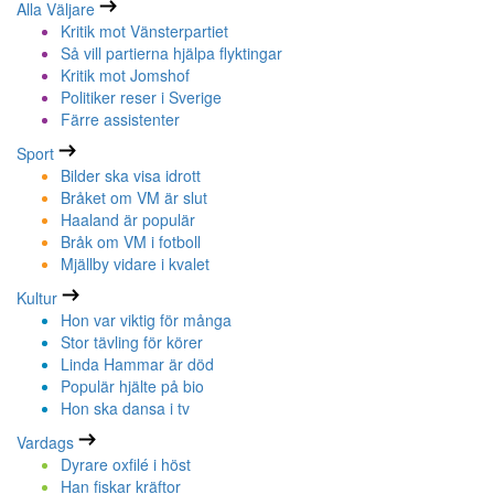
Alla Väljare
Kritik mot Vänsterpartiet
Så vill partierna hjälpa flyktingar
Kritik mot Jomshof
Politiker reser i Sverige
Färre assistenter
Sport
Bilder ska visa idrott
Bråket om VM är slut
Haaland är populär
Bråk om VM i fotboll
Mjällby vidare i kvalet
Kultur
Hon var viktig för många
Stor tävling för körer
Linda Hammar är död
Populär hjälte på bio
Hon ska dansa i tv
Vardags
Dyrare oxfilé i höst
Han fiskar kräftor