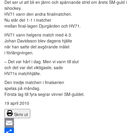
Det ser ut att bli en jämn och spännande strid om årets SM-guld i
ishockey.
HV71 vann den andra finalmatchen.
Nu står det 1-1 i matcher
mellan final-lagen Djurgården och HV71.
HV71 vann helgens match med 4-3.
Johan Davidsson blev dagens hjälte
när han satte det avgörande målet
i förlängningen.
– Det var hårt i dag. Men vi vann till slut
och det var det viktigaste, sade
HV71s matchhjälte.
Den tredje matchen i finalserien
spelas på måndag.
Första lag till fyra segrar vinner SM-guldet.
19 april 2010
Skriv ut
Email