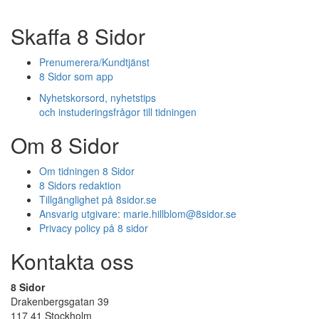
Skaffa 8 Sidor
Prenumerera/Kundtjänst
8 Sidor som app
Nyhetskorsord, nyhetstips
och instuderingsfrågor till tidningen
Om 8 Sidor
Om tidningen 8 Sidor
8 Sidors redaktion
Tillgänglighet på 8sidor.se
Ansvarig utgivare:
marie.hillblom@8sidor.se
Privacy policy på 8 sidor
Kontakta oss
8 Sidor
Drakenbergsgatan 39
117 41 Stockholm