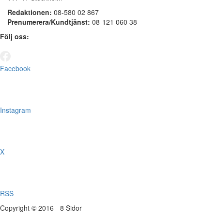
Redaktionen:
08-580 02 867
Prenumerera/Kundtjänst:
08-121 060 38
Följ oss:
Facebook
Instagram
X
RSS
Copyright © 2016 - 8 Sidor