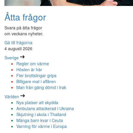
Åtta frågor
Svara på åtta frågor
om veckans nyheter.
Gå till frågorna
4 augusti 2026
Sverige
Regler om värme
Hösten är här
Fler brottslingar grips
Billigare mat i affären
Man från gäng dömd i Irak
Världen
Nya platser att skydda
Ambulans attackerad i Ukraina
Skjutning i skola i Thailand
Många barn kvar i Ceuta
Varning för värme i Europa