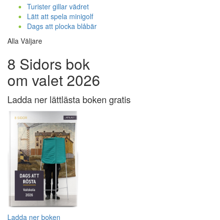
Turister gillar vädret
Lätt att spela minigolf
Dags att plocka blåbär
Alla Väljare
8 Sidors bok
om valet 2026
Ladda ner lättlästa boken gratis
Ladda ner boken