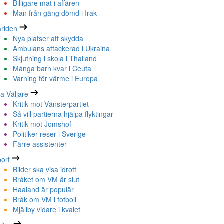
Billigare mat i affären
Man från gäng dömd i Irak
rlden
Nya platser att skydda
Ambulans attackerad i Ukraina
Skjutning i skola i Thailand
Många barn kvar i Ceuta
Varning för värme i Europa
la Väljare
Kritik mot Vänsterpartiet
Så vill partierna hjälpa flyktingar
Kritik mot Jomshof
Politiker reser i Sverige
Färre assistenter
ort
Bilder ska visa idrott
Bråket om VM är slut
Haaland är populär
Bråk om VM i fotboll
Mjällby vidare i kvalet