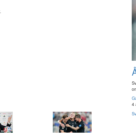
.
Å
Sv
om
Gå
4 
Sv