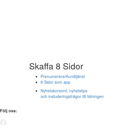
Skaffa 8 Sidor
Prenumerera/Kundtjänst
8 Sidor som app
Nyhetskorsord, nyhetstips
och instuderingsfrågor till tidningen
Följ oss: