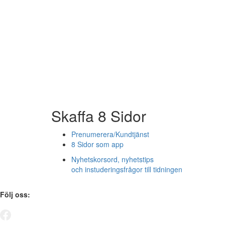
Skaffa 8 Sidor
Prenumerera/Kundtjänst
8 Sidor som app
Nyhetskorsord, nyhetstips
och instuderingsfrågor till tidningen
Följ oss: