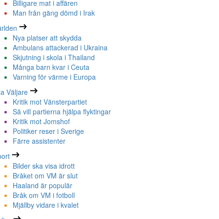
Billigare mat i affären
Man från gäng dömd i Irak
rlden
Nya platser att skydda
Ambulans attackerad i Ukraina
Skjutning i skola i Thailand
Många barn kvar i Ceuta
Varning för värme i Europa
la Väljare
Kritik mot Vänsterpartiet
Så vill partierna hjälpa flyktingar
Kritik mot Jomshof
Politiker reser i Sverige
Färre assistenter
ort
Bilder ska visa idrott
Bråket om VM är slut
Haaland är populär
Bråk om VM i fotboll
Mjällby vidare i kvalet