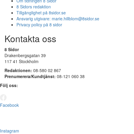
Om tidningen 8 Sidor
8 Sidors redaktion
Tillgänglighet på 8sidor.se
Ansvarig utgivare:
marie.hillblom@8sidor.se
Privacy policy på 8 sidor
Kontakta oss
8 Sidor
Drakenbergsgatan 39
117 41 Stockholm
Redaktionen:
08-580 02 867
Prenumerera/Kundtjänst:
08-121 060 38
Följ oss:
Facebook
Instagram