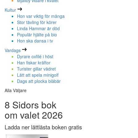
Mjällby vidare i kvalet
Kultur
Hon var viktig för många
Stor tävling för körer
Linda Hammar är död
Populär hjälte på bio
Hon ska dansa i tv
Vardags
Dyrare oxfilé i höst
Han fiskar kräftor
Turister gillar vädret
Lätt att spela minigolf
Dags att plocka blåbär
Alla Väljare
8 Sidors bok
om valet 2026
Ladda ner lättlästa boken gratis