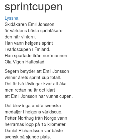
sprintcupen
Lyssna
Skidåkaren Emil Jönsson
är världens bästa sprintåkare
den här vintern.
Han vann helgens sprint
i världscupen i Finland.
Han spurtade ifrån norrmannen
Ola Vigen Hattestad.
Segern betyder att Emil Jönsson
vinner årets sprint-cup totalt.
Det är två tävlingar kvar att åka
men redan nu är det klart
att Emil Jönsson har vunnit cupen.
Det blev inga andra svenska
medaljer i helgens världscup.
Petter Northug från Norge vann
herrarnas lopp på 15 kilometer.
Daniel Richardsson var bäste
svensk på sjunde plats.