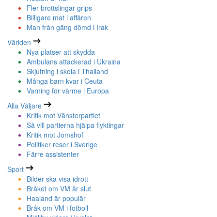
Fler brottslingar grips
Billigare mat i affären
Man från gäng dömd i Irak
Världen
Nya platser att skydda
Ambulans attackerad i Ukraina
Skjutning i skola i Thailand
Många barn kvar i Ceuta
Varning för värme i Europa
Alla Väljare
Kritik mot Vänsterpartiet
Så vill partierna hjälpa flyktingar
Kritik mot Jomshof
Politiker reser i Sverige
Färre assistenter
Sport
Bilder ska visa idrott
Bråket om VM är slut
Haaland är populär
Bråk om VM i fotboll