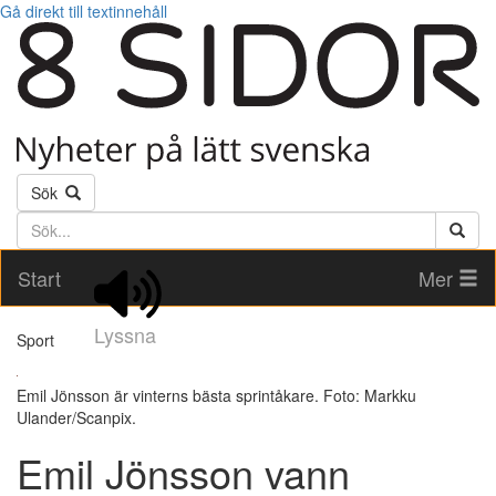
Gå direkt till textinnehåll
Sök
Söktext
Start
Mer
Lyssna
Sport
Emil Jönsson är vinterns bästa sprintåkare. Foto: Markku
Ulander/Scanpix.
Emil Jönsson vann