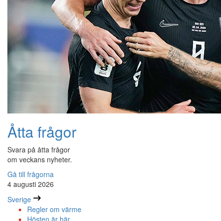
Åtta frågor
Svara på åtta frågor
om veckans nyheter.
Gå till frågorna
4 augusti 2026
Sverige
Regler om värme
Hösten är här