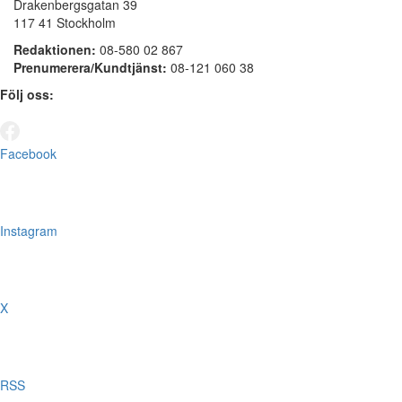
Drakenbergsgatan 39
117 41 Stockholm
Redaktionen:
08-580 02 867
Prenumerera/Kundtjänst:
08-121 060 38
Följ oss:
Facebook
Instagram
X
RSS