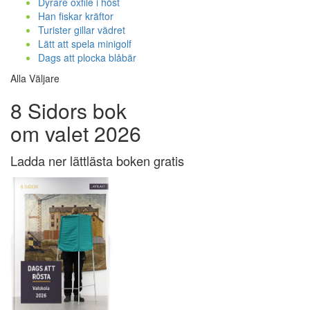
Dyrare oxfilé i höst
Han fiskar kräftor
Turister gillar vädret
Lätt att spela minigolf
Dags att plocka blåbär
Alla Väljare
8 Sidors bok
om valet 2026
Ladda ner lättlästa boken gratis