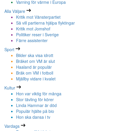
Varning för värme i Europa
Alla Väljare
Kritik mot Vänsterpartiet
Så vill partierna hjälpa flyktingar
Kritik mot Jomshof
Politiker reser i Sverige
Färre assistenter
Sport
Bilder ska visa idrott
Bråket om VM är slut
Haaland är populär
Bråk om VM i fotboll
Mjällby vidare i kvalet
Kultur
Hon var viktig för många
Stor tävling för körer
Linda Hammar är död
Populär hjälte på bio
Hon ska dansa i tv
Vardags