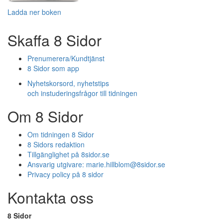
Ladda ner boken
Skaffa 8 Sidor
Prenumerera/Kundtjänst
8 Sidor som app
Nyhetskorsord, nyhetstips
och instuderingsfrågor till tidningen
Om 8 Sidor
Om tidningen 8 Sidor
8 Sidors redaktion
Tillgänglighet på 8sidor.se
Ansvarig utgivare:
marie.hillblom@8sidor.se
Privacy policy på 8 sidor
Kontakta oss
8 Sidor