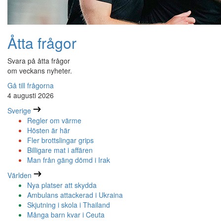
Åtta frågor
Svara på åtta frågor
om veckans nyheter.
Gå till frågorna
4 augusti 2026
Sverige
Regler om värme
Hösten är här
Fler brottslingar grips
Billigare mat i affären
Man från gäng dömd i Irak
Världen
Nya platser att skydda
Ambulans attackerad i Ukraina
Skjutning i skola i Thailand
Många barn kvar i Ceuta