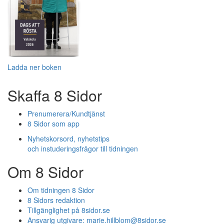
Ladda ner boken
Skaffa 8 Sidor
Prenumerera/Kundtjänst
8 Sidor som app
Nyhetskorsord, nyhetstips
och instuderingsfrågor till tidningen
Om 8 Sidor
Om tidningen 8 Sidor
8 Sidors redaktion
Tillgänglighet på 8sidor.se
Ansvarig utgivare:
marie.hillblom@8sidor.se