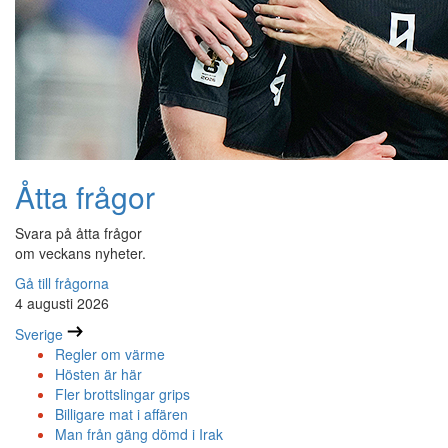
Åtta frågor
Svara på åtta frågor
om veckans nyheter.
Gå till frågorna
4 augusti 2026
Sverige
Regler om värme
Hösten är här
Fler brottslingar grips
Billigare mat i affären
Man från gäng dömd i Irak