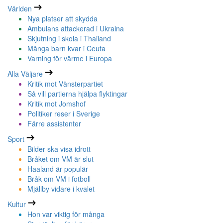
Världen
Nya platser att skydda
Ambulans attackerad i Ukraina
Skjutning i skola i Thailand
Många barn kvar i Ceuta
Varning för värme i Europa
Alla Väljare
Kritik mot Vänsterpartiet
Så vill partierna hjälpa flyktingar
Kritik mot Jomshof
Politiker reser i Sverige
Färre assistenter
Sport
Bilder ska visa idrott
Bråket om VM är slut
Haaland är populär
Bråk om VM i fotboll
Mjällby vidare i kvalet
Kultur
Hon var viktig för många