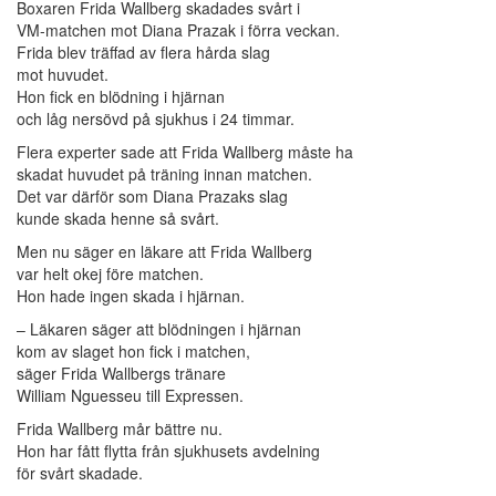
Boxaren Frida Wallberg skadades svårt i
VM-matchen mot Diana Prazak i förra veckan.
Frida blev träffad av flera hårda slag
mot huvudet.
Hon fick en blödning i hjärnan
och låg nersövd på sjukhus i 24 timmar.
Flera experter sade att Frida Wallberg måste ha
skadat huvudet på träning innan matchen.
Det var därför som Diana Prazaks slag
kunde skada henne så svårt.
Men nu säger en läkare att Frida Wallberg
var helt okej före matchen.
Hon hade ingen skada i hjärnan.
– Läkaren säger att blödningen i hjärnan
kom av slaget hon fick i matchen,
säger Frida Wallbergs tränare
William Nguesseu till Expressen.
Frida Wallberg mår bättre nu.
Hon har fått flytta från sjukhusets avdelning
för svårt skadade.