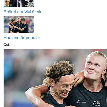
Bråket om VM är slut
Haaland är populär
Quiz