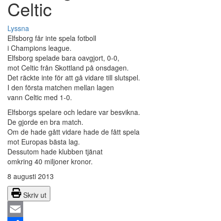
Celtic
Lyssna
Elfsborg får inte spela fotboll
i Champions league.
Elfsborg spelade bara oavgjort, 0-0,
mot Celtic från Skottland på onsdagen.
Det räckte inte för att gå vidare till slutspel.
I den första matchen mellan lagen
vann Celtic med 1-0.
Elfsborgs spelare och ledare var besvikna.
De gjorde en bra match.
Om de hade gått vidare hade de fått spela
mot Europas bästa lag.
Dessutom hade klubben tjänat
omkring 40 miljoner kronor.
8 augusti 2013
Skriv ut