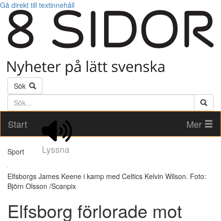
Gå direkt till textinnehåll
Sök
Söktext
Start
Mer
Lyssna
Sport
Elfsborgs James Keene i kamp med Celtics Kelvin Wilson. Foto:
Björn Olsson /Scanpix
Elfsborg förlorade mot