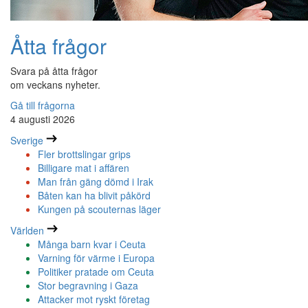
Åtta frågor
Svara på åtta frågor
om veckans nyheter.
Gå till frågorna
4 augusti 2026
Sverige
Fler brottslingar grips
Billigare mat i affären
Man från gäng dömd i Irak
Båten kan ha blivit påkörd
Kungen på scouternas läger
Världen
Många barn kvar i Ceuta
Varning för värme i Europa
Politiker pratade om Ceuta
Stor begravning i Gaza
Attacker mot ryskt företag