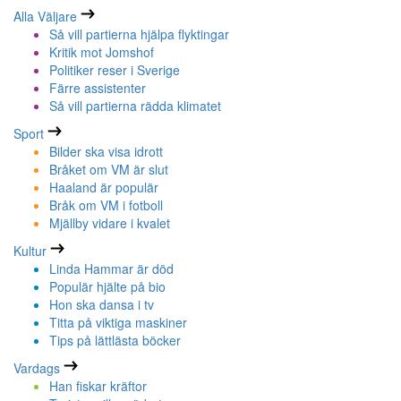
Alla Väljare
Så vill partierna hjälpa flyktingar
Kritik mot Jomshof
Politiker reser i Sverige
Färre assistenter
Så vill partierna rädda klimatet
Sport
Bilder ska visa idrott
Bråket om VM är slut
Haaland är populär
Bråk om VM i fotboll
Mjällby vidare i kvalet
Kultur
Linda Hammar är död
Populär hjälte på bio
Hon ska dansa i tv
Titta på viktiga maskiner
Tips på lättlästa böcker
Vardags
Han fiskar kräftor