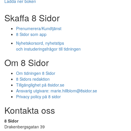
Ladda ner boken
Skaffa 8 Sidor
Prenumerera/Kundtjänst
8 Sidor som app
Nyhetskorsord, nyhetstips
och instuderingsfrågor till tidningen
Om 8 Sidor
Om tidningen 8 Sidor
8 Sidors redaktion
Tillgänglighet på 8sidor.se
Ansvarig utgivare:
marie.hillblom@8sidor.se
Privacy policy på 8 sidor
Kontakta oss
8 Sidor
Drakenbergsgatan 39