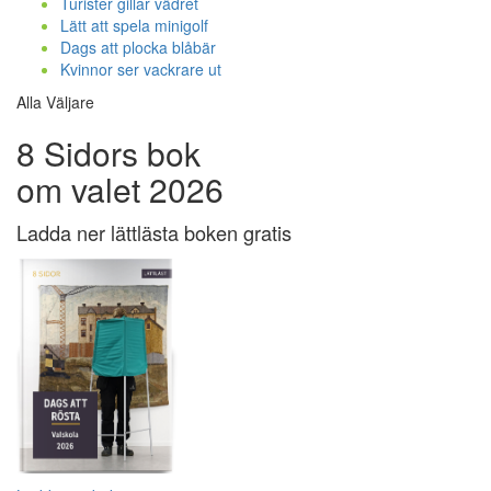
Turister gillar vädret
Lätt att spela minigolf
Dags att plocka blåbär
Kvinnor ser vackrare ut
Alla Väljare
8 Sidors bok
om valet 2026
Ladda ner lättlästa boken gratis