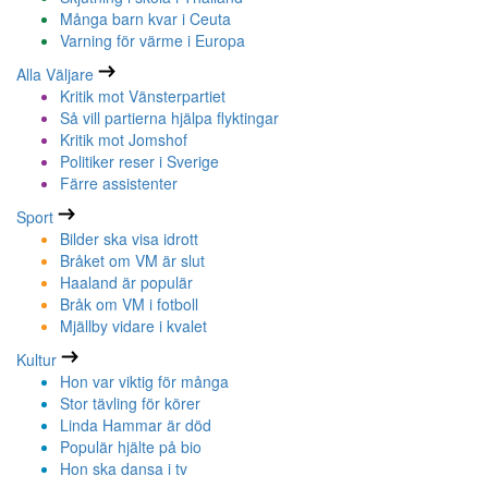
Många barn kvar i Ceuta
Varning för värme i Europa
Alla Väljare
Kritik mot Vänsterpartiet
Så vill partierna hjälpa flyktingar
Kritik mot Jomshof
Politiker reser i Sverige
Färre assistenter
Sport
Bilder ska visa idrott
Bråket om VM är slut
Haaland är populär
Bråk om VM i fotboll
Mjällby vidare i kvalet
Kultur
Hon var viktig för många
Stor tävling för körer
Linda Hammar är död
Populär hjälte på bio
Hon ska dansa i tv