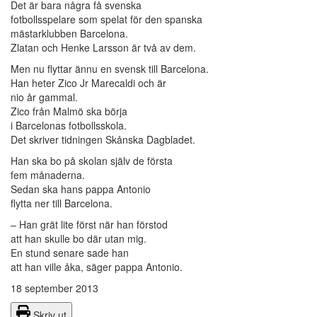
Det är bara några få svenska
fotbollsspelare som spelat för den spanska
mästarklubben Barcelona.
Zlatan och Henke Larsson är två av dem.
Men nu flyttar ännu en svensk till Barcelona.
Han heter Zico Jr Marecaldi och är
nio år gammal.
Zico från Malmö ska börja
i Barcelonas fotbollsskola.
Det skriver tidningen Skånska Dagbladet.
Han ska bo på skolan själv de första
fem månaderna.
Sedan ska hans pappa Antonio
flytta ner till Barcelona.
– Han grät lite först när han förstod
att han skulle bo där utan mig.
En stund senare sade han
att han ville åka, säger pappa Antonio.
18 september 2013
Skriv ut