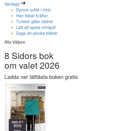
Vardags
Dyrare oxfilé i höst
Han fiskar kräftor
Turister gillar vädret
Lätt att spela minigolf
Dags att plocka blåbär
Alla Väljare
8 Sidors bok
om valet 2026
Ladda ner lättlästa boken gratis