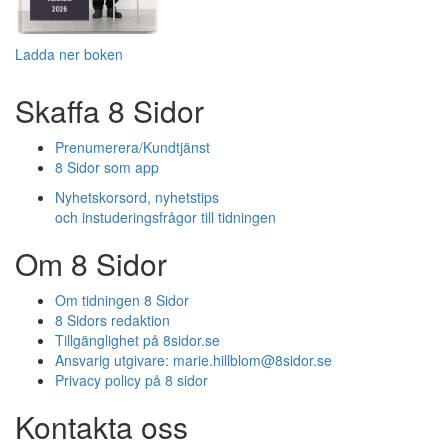
Ladda ner boken
Skaffa 8 Sidor
Prenumerera/Kundtjänst
8 Sidor som app
Nyhetskorsord, nyhetstips
och instuderingsfrågor till tidningen
Om 8 Sidor
Om tidningen 8 Sidor
8 Sidors redaktion
Tillgänglighet på 8sidor.se
Ansvarig utgivare:
marie.hillblom@8sidor.se
Privacy policy på 8 sidor
Kontakta oss