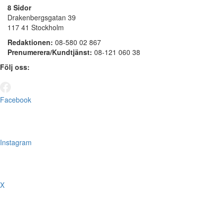
8 Sidor
Drakenbergsgatan 39
117 41 Stockholm
Redaktionen:
08-580 02 867
Prenumerera/Kundtjänst:
08-121 060 38
Följ oss:
Facebook
Instagram
X