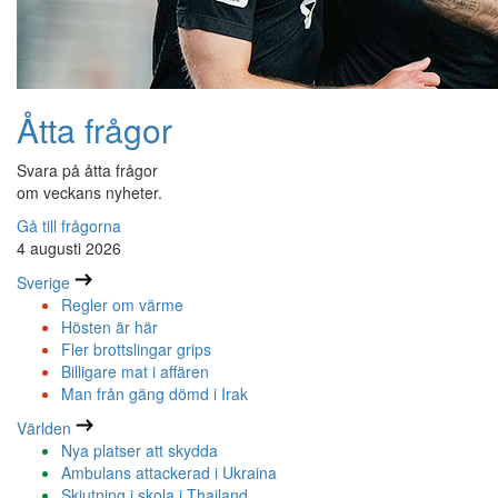
Åtta frågor
Svara på åtta frågor
om veckans nyheter.
Gå till frågorna
4 augusti 2026
Sverige
Regler om värme
Hösten är här
Fler brottslingar grips
Billigare mat i affären
Man från gäng dömd i Irak
Världen
Nya platser att skydda
Ambulans attackerad i Ukraina
Skjutning i skola i Thailand