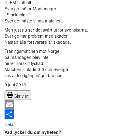
till EM i fotboll.
Sverige möter Montenegro
i Stockholm.
Sverige måste vinna matchen.
Men just nu ser det svårt ut för svenskarna.
Sverige har problem med skador.
Nästan alla försvarare är skadade.
Träningsmatchen mot Norge
på måndagen blev inte
heller särskilt lyckad.
Matchen slutade 0-0 och Sverige
fick aldrig igång något bra spel.
9 juni 2015
Skriv ut
Email
Dela
Vad tycker du om nyheten?