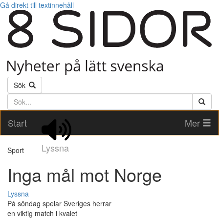
Gå direkt till textinnehåll
Sök
Söktext
Start
Mer
Lyssna
Sport
Inga mål mot Norge
Lyssna
På söndag spelar Sveriges herrar
en viktig match i kvalet