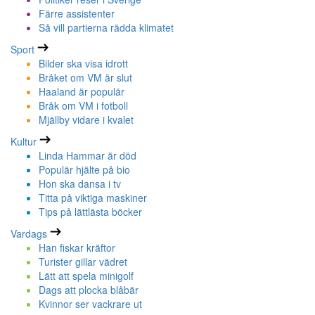
Färre assistenter
Så vill partierna rädda klimatet
Sport
Bilder ska visa idrott
Bråket om VM är slut
Haaland är populär
Bråk om VM i fotboll
Mjällby vidare i kvalet
Kultur
Linda Hammar är död
Populär hjälte på bio
Hon ska dansa i tv
Titta på viktiga maskiner
Tips på lättlästa böcker
Vardags
Han fiskar kräftor
Turister gillar vädret
Lätt att spela minigolf
Dags att plocka blåbär
Kvinnor ser vackrare ut