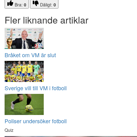
Bra:
0
Dåligt:
0
Fler liknande artiklar
Bråket om VM är slut
Sverige vill till VM i fotboll
Poliser undersöker fotboll
Quiz