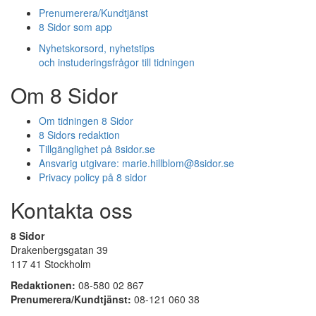
Prenumerera/Kundtjänst
8 Sidor som app
Nyhetskorsord, nyhetstips
och instuderingsfrågor till tidningen
Om 8 Sidor
Om tidningen 8 Sidor
8 Sidors redaktion
Tillgänglighet på 8sidor.se
Ansvarig utgivare:
marie.hillblom@8sidor.se
Privacy policy på 8 sidor
Kontakta oss
8 Sidor
Drakenbergsgatan 39
117 41 Stockholm
Redaktionen:
08-580 02 867
Prenumerera/Kundtjänst:
08-121 060 38