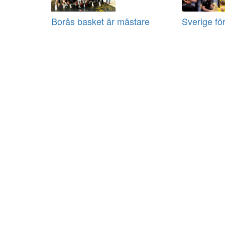
Borås basket är mästare
Sverige fö