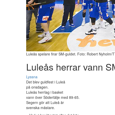
Luleås spelare firar SM-guldet. Foto: Robert Nyholm/
Luleås herrar vann S
Lyssna
Det blev guldfest i Luleå
på onsdagen.
Luleås herrlag i basket
vann över Södertälje med 89-65.
Segern gör att Luleå är
svenska mästare.