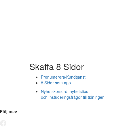
Skaffa 8 Sidor
Prenumerera/Kundtjänst
8 Sidor som app
Nyhetskorsord, nyhetstips
och instuderingsfrågor till tidningen
Följ oss: