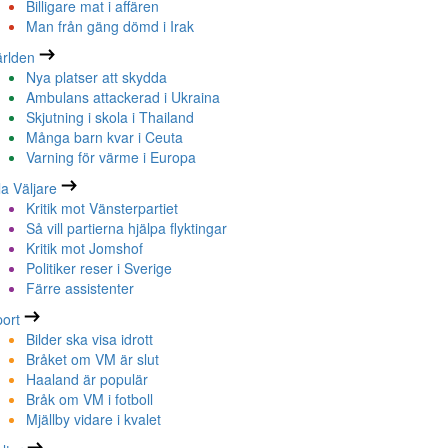
Billigare mat i affären
Man från gäng dömd i Irak
rlden
Nya platser att skydda
Ambulans attackerad i Ukraina
Skjutning i skola i Thailand
Många barn kvar i Ceuta
Varning för värme i Europa
la Väljare
Kritik mot Vänsterpartiet
Så vill partierna hjälpa flyktingar
Kritik mot Jomshof
Politiker reser i Sverige
Färre assistenter
ort
Bilder ska visa idrott
Bråket om VM är slut
Haaland är populär
Bråk om VM i fotboll
Mjällby vidare i kvalet