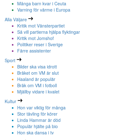
Många barn kvar i Ceuta
Varning för värme i Europa
Alla Väljare
Kritik mot Vänsterpartiet
Så vill partierna hjälpa flyktingar
Kritik mot Jomshof
Politiker reser i Sverige
Färre assistenter
Sport
Bilder ska visa idrott
Bråket om VM är slut
Haaland är populär
Bråk om VM i fotboll
Mjällby vidare i kvalet
Kultur
Hon var viktig för många
Stor tävling för körer
Linda Hammar är död
Populär hjälte på bio
Hon ska dansa i tv