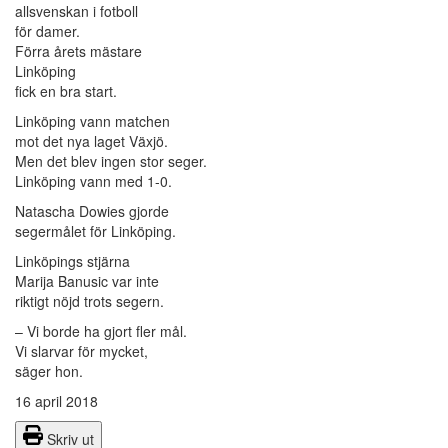
allsvenskan i fotboll
för damer.
Förra årets mästare
Linköping
fick en bra start.
Linköping vann matchen
mot det nya laget Växjö.
Men det blev ingen stor seger.
Linköping vann med 1-0.
Natascha Dowies gjorde
segermålet för Linköping.
Linköpings stjärna
Marija Banusic var inte
riktigt nöjd trots segern.
– Vi borde ha gjort fler mål.
Vi slarvar för mycket,
säger hon.
16 april 2018
Skriv ut