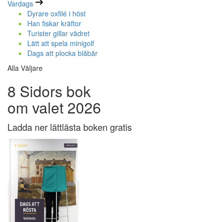
Vardags
Dyrare oxfilé i höst
Han fiskar kräftor
Turister gillar vädret
Lätt att spela minigolf
Dags att plocka blåbär
Alla Väljare
8 Sidors bok
om valet 2026
Ladda ner lättlästa boken gratis