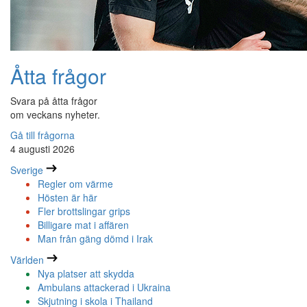
Åtta frågor
Svara på åtta frågor
om veckans nyheter.
Gå till frågorna
4 augusti 2026
Sverige
Regler om värme
Hösten är här
Fler brottslingar grips
Billigare mat i affären
Man från gäng dömd i Irak
Världen
Nya platser att skydda
Ambulans attackerad i Ukraina
Skjutning i skola i Thailand