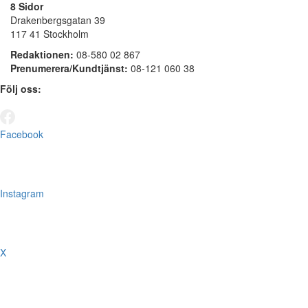
8 Sidor
Drakenbergsgatan 39
117 41 Stockholm
Redaktionen:
08-580 02 867
Prenumerera/Kundtjänst:
08-121 060 38
Följ oss:
Facebook
Instagram
X