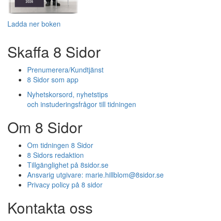
Ladda ner boken
Skaffa 8 Sidor
Prenumerera/Kundtjänst
8 Sidor som app
Nyhetskorsord, nyhetstips
och instuderingsfrågor till tidningen
Om 8 Sidor
Om tidningen 8 Sidor
8 Sidors redaktion
Tillgänglighet på 8sidor.se
Ansvarig utgivare:
marie.hillblom@8sidor.se
Privacy policy på 8 sidor
Kontakta oss