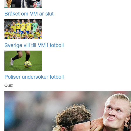
Bråket om VM är slut
Sverige vill till VM i fotboll
Poliser undersöker fotboll
Quiz