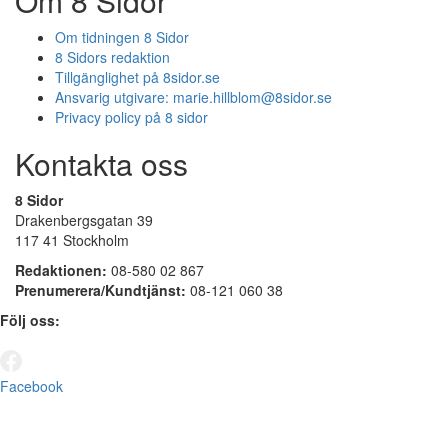
Om 8 Sidor
Om tidningen 8 Sidor
8 Sidors redaktion
Tillgänglighet på 8sidor.se
Ansvarig utgivare:
marie.hillblom@8sidor.se
Privacy policy på 8 sidor
Kontakta oss
8 Sidor
Drakenbergsgatan 39
117 41 Stockholm
Redaktionen:
08-580 02 867
Prenumerera/Kundtjänst:
08-121 060 38
Följ oss:
Facebook