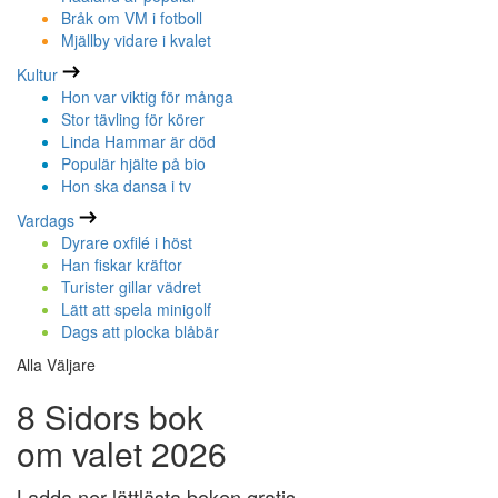
Bråk om VM i fotboll
Mjällby vidare i kvalet
Kultur
Hon var viktig för många
Stor tävling för körer
Linda Hammar är död
Populär hjälte på bio
Hon ska dansa i tv
Vardags
Dyrare oxfilé i höst
Han fiskar kräftor
Turister gillar vädret
Lätt att spela minigolf
Dags att plocka blåbär
Alla Väljare
8 Sidors bok
om valet 2026
Ladda ner lättlästa boken gratis