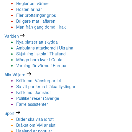
Regler om värme
Hösten är här
Fler brottslingar grips
Billigare mat i affären
Man från gäng dömd i Irak
Världen
Nya platser att skydda
Ambulans attackerad i Ukraina
Skjutning i skola i Thailand
Många barn kvar i Ceuta
Varning för värme i Europa
Alla Väljare
Kritik mot Vänsterpartiet
Så vill partierna hjälpa flyktingar
Kritik mot Jomshof
Politiker reser i Sverige
Färre assistenter
Sport
Bilder ska visa idrott
Bråket om VM är slut
Haaland är populär