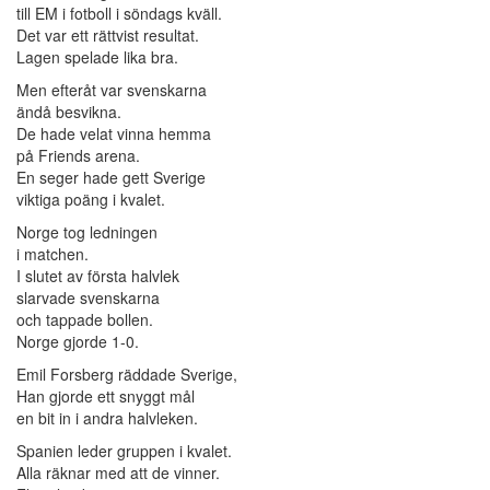
till EM i fotboll i söndags kväll.
Det var ett rättvist resultat.
Lagen spelade lika bra.
Men efteråt var svenskarna
ändå besvikna.
De hade velat vinna hemma
på Friends arena.
En seger hade gett Sverige
viktiga poäng i kvalet.
Norge tog ledningen
i matchen.
I slutet av första halvlek
slarvade svenskarna
och tappade bollen.
Norge gjorde 1-0.
Emil Forsberg räddade Sverige,
Han gjorde ett snyggt mål
en bit in i andra halvleken.
Spanien leder gruppen i kvalet.
Alla räknar med att de vinner.