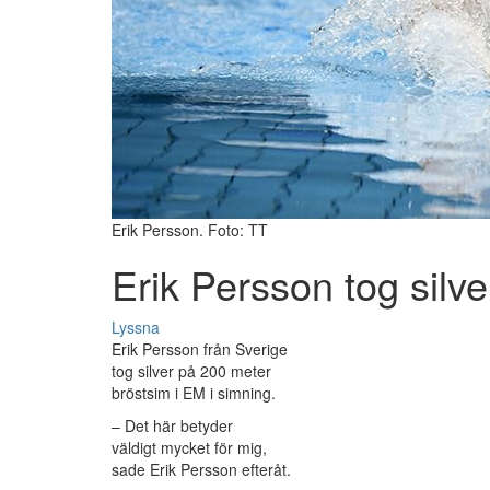
Erik Persson. Foto: TT
Erik Persson tog silve
Lyssna
Erik Persson från Sverige
tog silver på 200 meter
bröstsim i EM i simning.
– Det här betyder
väldigt mycket för mig,
sade Erik Persson efteråt.