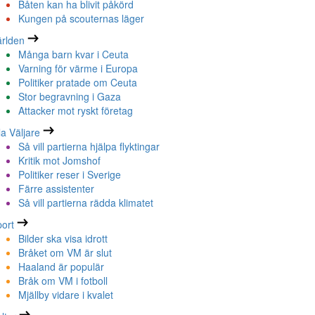
Båten kan ha blivit påkörd
Kungen på scouternas läger
rlden
Många barn kvar i Ceuta
Varning för värme i Europa
Politiker pratade om Ceuta
Stor begravning i Gaza
Attacker mot ryskt företag
la Väljare
Så vill partierna hjälpa flyktingar
Kritik mot Jomshof
Politiker reser i Sverige
Färre assistenter
Så vill partierna rädda klimatet
ort
Bilder ska visa idrott
Bråket om VM är slut
Haaland är populär
Bråk om VM i fotboll
Mjällby vidare i kvalet