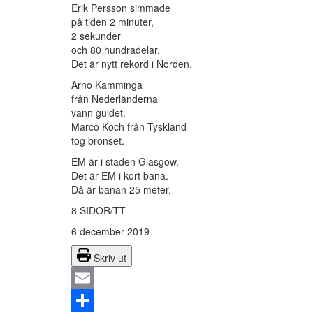
Erik Persson simmade
på tiden 2 minuter,
2 sekunder
och 80 hundradelar.
Det är nytt rekord i Norden.
Arno Kamminga
från Nederländerna
vann guldet.
Marco Koch från Tyskland
tog bronset.
EM är i staden Glasgow.
Det är EM i kort bana.
Då är banan 25 meter.
8 SIDOR/TT
6 december 2019
Skriv ut
Email