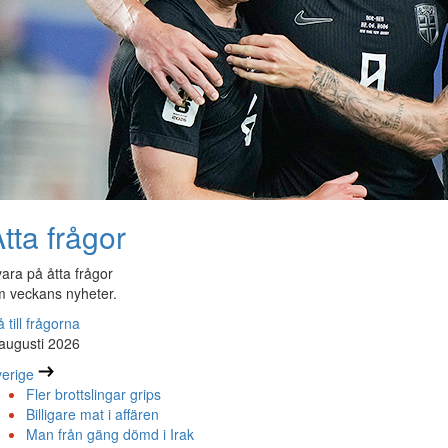
tta frågor
ara på åtta frågor
 veckans nyheter.
 till frågorna
augusti 2026
erige
Fler brottslingar grips
Billigare mat i affären
Man från gäng dömd i Irak