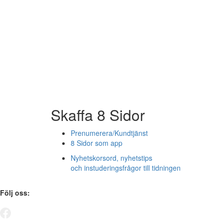
Skaffa 8 Sidor
Prenumerera/Kundtjänst
8 Sidor som app
Nyhetskorsord, nyhetstips
och instuderingsfrågor till tidningen
Följ oss: