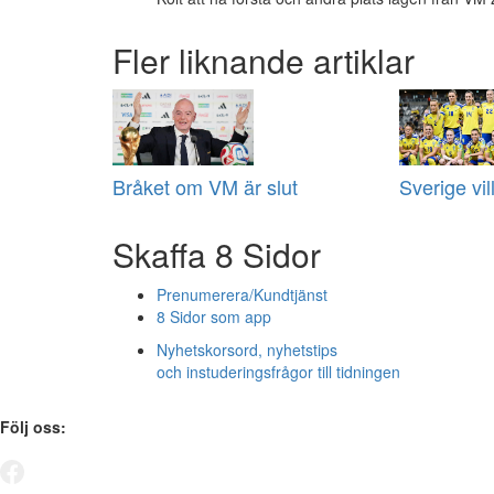
Fler liknande artiklar
Bråket om VM är slut
Sverige vill
Skaffa 8 Sidor
Prenumerera/Kundtjänst
8 Sidor som app
Nyhetskorsord, nyhetstips
och instuderingsfrågor till tidningen
Följ oss: