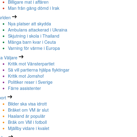
Billigare mat i affären
Man från gäng dömd i Irak
rlden
Nya platser att skydda
Ambulans attackerad i Ukraina
Skjutning i skola i Thailand
Många barn kvar i Ceuta
Varning för värme i Europa
la Väljare
Kritik mot Vänsterpartiet
Så vill partierna hjälpa flyktingar
Kritik mot Jomshof
Politiker reser i Sverige
Färre assistenter
ort
Bilder ska visa idrott
Bråket om VM är slut
Haaland är populär
Bråk om VM i fotboll
Mjällby vidare i kvalet