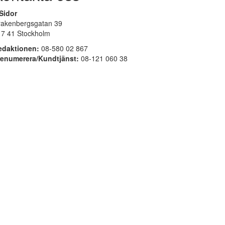
Sidor
rakenbergsgatan 39
17 41 Stockholm
edaktionen:
08-580 02 867
renumerera/Kundtjänst:
08-121 060 38