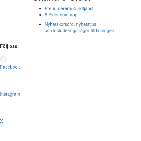
Prenumerera/Kundtjänst
8 Sidor som app
Nyhetskorsord, nyhetstips
och instuderingsfrågor till tidningen
Följ oss:
Facebook
Instagram
X