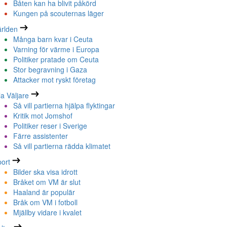
Båten kan ha blivit påkörd
Kungen på scouternas läger
rlden
Många barn kvar i Ceuta
Varning för värme i Europa
Politiker pratade om Ceuta
Stor begravning i Gaza
Attacker mot ryskt företag
la Väljare
Så vill partierna hjälpa flyktingar
Kritik mot Jomshof
Politiker reser i Sverige
Färre assistenter
Så vill partierna rädda klimatet
ort
Bilder ska visa idrott
Bråket om VM är slut
Haaland är populär
Bråk om VM i fotboll
Mjällby vidare i kvalet