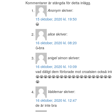
Kommentarer är stängda för detta inlägg.
Anonym
skriver:
15 oktober, 2020 kl. 19:50
😀
alice
skriver:
16 oktober, 2020 kl. 08:20
🥳bra
snigel simon
skriver:
16 oktober, 2020 kl. 10:09
vad dåligt dem förlorade mot croatsien ocks
😭😭😭😭😭😭😭😭😭😭😭😭😭😭😭😭😭😭😭
😭
Valdemar
skriver:
16 oktober, 2020 kl. 12:47
de är inte bra